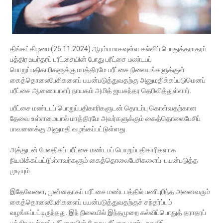
திங்கட்கிழமை(25.11.2024) ஆரம்பமாகவுள்ள கல்விப் பொதுத்தராதரப்
பத்திர உயர்தரப் பரீட்சையின் போது பரீட்சை மண்டபப்
பொறுப்பதிகாரிகளுக்கு மாத்திரமே பரீட்சை நிலையங்களுக்குள்
கைத்தொலைபேசிகளைப் பயன்படுத்துவதற்கு அனுமதிக்கப்படுமெனப்
பரீட்சை ஆணையாளர் நாயகம் அமித் ஜயசுந்தர தெரிவித்துள்ளார்.
பரீட்சை மண்டபப் பொறுப்பதிகாரிகளுடன் தொடர்பு கொள்வதற்கான
தேவை உள்ளமையால் மாத்திரமே அவர்களுக்கும் கைத்தொலைபேசிப்
பாவனைக்கு அனுமதி வழங்கப்பட்டுள்ளது.
அத்துடன் மேலதிகப் பரீட்சை மண்டபப் பொறுப்பதிகாரிகளாக
நியமிக்கப்பட்டுள்ளவர்களும் கைத்தொலைபேசிகளைப் பயன்படுத்த
முடியும்.
இதேவேளை, முன்னதாகப் பரீட்சை மண்டபத்தில் பணிபுரிந்த அனைவரும்
கைத்தொலைபேசிகளைப் பயன்படுத்துவதற்குச் சந்தர்ப்பம்
வழங்கப்பட்டிருந்தது. இந் நிலையில் இந்தமுறை கல்விப்பொதுத் தராதரப்