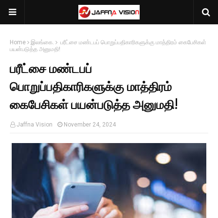
Home
இலங்கை.
பரீட்சை மண்டபப் பொறுப்பதிகாரிகளுக்கு மாத்திரம் கைபேசிகள்
பயன்படுத்த அனுமதி!
பரீட்சை மண்டபப்
பொறுப்பதிகாரிகளுக்கு மாத்திரம்
கைபேசிகள் பயன்படுத்த அனுமதி!
Jaffna Vision
November 24, 2024