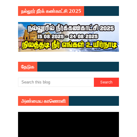
நல்லூர் நீர்க் கண்காட்சி 2025
தேடுக
அண்மைய காணொளி