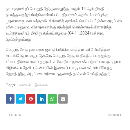
நாடாளுமன்றப் பொதுத் தேர்தலை இந்த மாதம்-14 ஆம் திகதி
நடாத்துவதற்கு மேற்கொள்ளப்பட்ட தீர்மானம் அரசியல் யாப்புக்கு
முரணானது என உத்தரவிடக் கோரித் தாக்கல் செய்யப்பட்டுள்ள அடிப்படை
உரிமை மனுவை விசாரணைக்கு எடுத்துக் கொள்ளாமல் நிராகரித்து
உயர்நீதிமன்றம் இன்று திங்கட்கிழமை (04.11.2024) உத்தரவு
பிறப்பித்துள்ளது.
பொதுத் தேர்தலுக்கான ஜனாதிபதியின் வர்த்தமானி அறிவித்தல்
சட்டவிரோதமானது. ஆகவே, பொதுத் தேர்தல் திகதி சட்டத்துக்கு
உட்பட்டதில்லை என உத்தரவிடக் கோரிச் சமூகச் செயற்பாட்டாளரும், நாம்
சிறிலங்கா தேசிய அமைப்பின் இணைப்பாளருமான எச்.எம். பிரியந்த
ஹேரத் இந்த அடிப்படை உரிமை மனுவைத் தாக்கல் செய்திருந்தார்.
Tags:
அரசியல்
இலங்கை.
OLDER
NEWER