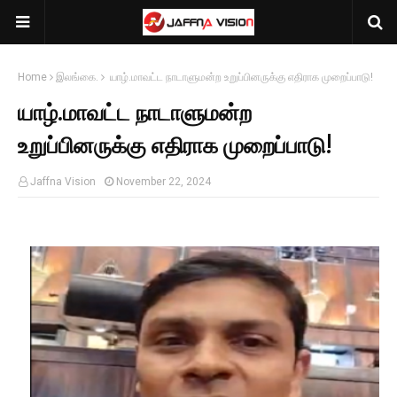
Home
இலங்கை.
யாழ்.மாவட்ட நாடாளுமன்ற உறுப்பினருக்கு எதிராக முறைப்பாடு!
யாழ்.மாவட்ட நாடாளுமன்ற
உறுப்பினருக்கு எதிராக முறைப்பாடு!
Jaffna Vision
November 22, 2024