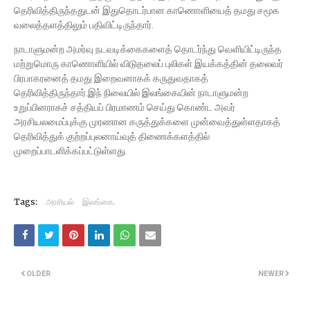
தெரிவித்திருந்ததுடன் இதுதொடர்பான காணொளியைத் தமது சமூக
வலைத்தளத்திலும் பதிவிட்டிருந்தார்.
நாடாளுமன்ற அமர்வு நடவடிக்கைகளைத் தொடர்ந்து வெளியிட்டிருந்த
மற்றுமொரு காணொளியில் விடுதலைப் புலிகள் இயக்கத்தின் தலைவர்
பிரபாகரனைத் தமது இறைவனாகக் கருதுவதாகத்
தெரிவித்திருந்தார்.இந் நிலையில் இலங்கையின் நாடாளுமன்ற
உறுப்பினராகச் சத்தியப் பிரமாணம் செய்து கொண்ட அவர்
அரசியலமைப்புக்கு முரணான கருத்துக்களை முன்வைத்துள்ளதாகத்
தெரிவித்துக் குற்றப்புலனாய்வுத் திணைக்களத்தில்
முறைப்பாடளிக்கப்பட்டுள்ளது.
Tags:
அரசியல்
இலங்கை.
OLDER
NEWER