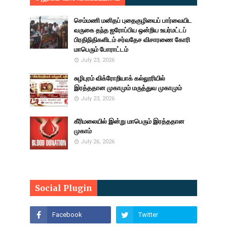
செம்மணி மனிதப் புதைகுழியைப் பார்வையிட
வருகை தந்த ஐரோப்பிய ஒன்றிய உயர்மட்டப்
பிரதிநிதிகளிடம் சர்வதேச விசாரணை கோரி
மாபெரும் போராட்டம்
July 23, 2026
சுழிபுரம் விக்ரோறியாக் கல்லூரியில்
இரத்ததான முகாமும் மருத்துவ முகாமும்
July 23, 2026
கீரிமலையில் இன்று மாபெரும் இரத்ததான
முகாம்
July 26, 2026
Social Plugin