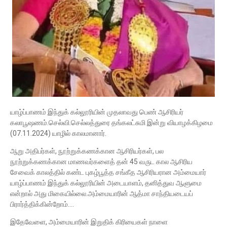
யாழ்ப்பாணம் இந்துக் கல்லூரியின் முதலாவது பெண் ஆசிரியர்
கலாபூஷணம்.செல்வி.செல்லத்துரை தங்கலட்சுமி இன்று வியாழக்கிழமை
(07.11.2024) யாழில் காலமானார்.
ஆறு அதிபர்கள், நூற்றுக்கணக்கான ஆசிரியர்கள், பல
நூற்றுக்கணக்கான மாணவர்களைத் தன் 45 வருட கால ஆசிரிய
சேவைக் காலத்தில் கண்ட புகழ்பூத்த சங்கீத ஆசிரியரான அம்மையார்
யாழ்ப்பாணம் இந்துக் கல்லூரியின் அடையாளம், தனித்துவ ஆளுமை
என்றால் அது மிகையில்லை.அம்மையாரின் ஆத்மா சாந்தியடையப்
பிரார்த்திக்கின்றோம்....
இதேவேளை, அம்மையாரின் இறுதிக் கிரியைகள் நாளை