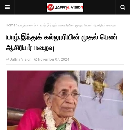
Home
யாழ்ப்பாணம்
யாழ்.இந்துக் கல்லூரியின் முதல் பெண் ஆசிரியர் மறைவு
யாழ்.இந்துக் கல்லூரியின் முதல் பெண்
ஆசிரியர் மறைவு
Jaffna Vision
November 07, 2024