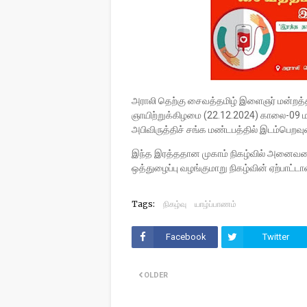
அராலி தெற்கு சைவத்தமிழ் இளைஞர் மன்றத்தி
ஞாயிற்றுக்கிழமை (22.12.2024) காலை-09 
அபிவிருத்திச் சங்க மண்டபத்தில் இடம்பெறவு
இந்த இரத்ததான முகாம் நிகழ்வில் அனைவரை
ஒத்துழைப்பு வழங்குமாறு நிகழ்வின் ஏற்பாட
Tags:
நிகழ்வு
யாழ்ப்பாணம்
Facebook
Twitter
OLDER