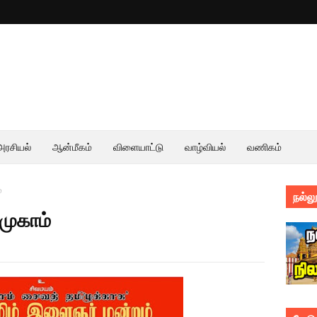
அரசியல்
ஆன்மீகம்
விளையாட்டு
வாழ்வியல்
வணிகம்
்
நல்லூ
முகாம்