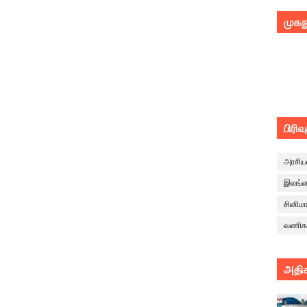
முகந
பிரிவ
அரசிய
இலங்
சினிம
வணிக
அதிக