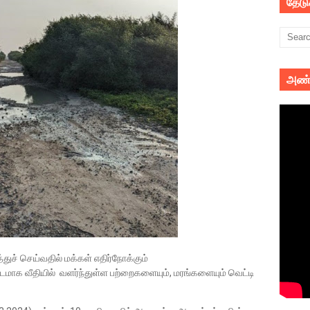
தேட
அண்
்துச் செய்வதில் மக்கள் எதிர்நோக்கும்
டமாக வீதியில் வளர்ந்துள்ள பற்றைகளையும், மரங்களையும் வெட்டி