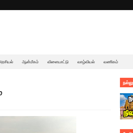
அரசியல்
ஆன்மீகம்
விளையாட்டு
வாழ்வியல்
வணிகம்
நல்லூ
்