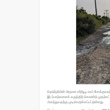
நெடுந்தீவின் பிரதான வீதியூடாகப் போக்குவரத
இடர்பாடுகளைக் கருத்திற் கொண்டு
முதற்கட்
அகற்றுவதற்கு முடிவெடுக்கப்பட்டுள்ளது.