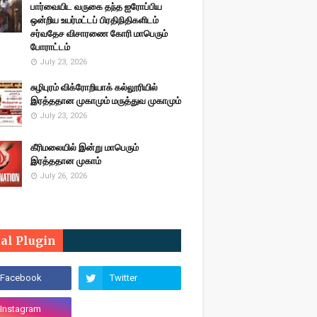
பார்வையிட வருகை தந்த ஐரோப்பிய
ஒன்றிய உயர்மட்டப் பிரதிநிதிகளிடம்
சர்வதேச விசாரணை கோரி மாபெரும்
போராட்டம்
July 23, 2026
சுழிபுரம் விக்ரோறியாக் கல்லூரியில்
இரத்ததான முகாமும் மருத்துவ முகாமும்
July 23, 2026
கீரிமலையில் இன்று மாபெரும்
இரத்ததான முகாம்
July 26, 2026
ial Plugin