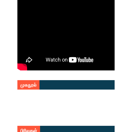
முகநூல்
பிரிவுகள்