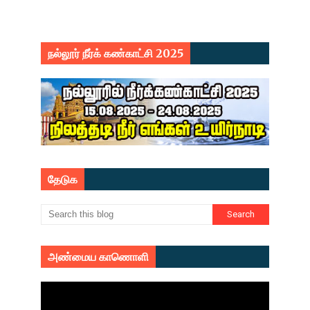
நல்லூர் நீர்க் கண்காட்சி 2025
தேடுக
அண்மைய காணொளி