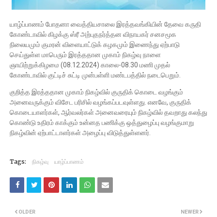
யாழ்ப்பாணம் போதனா வைத்தியசாலை இரத்தவங்கியின் தேவை கருதி
கோண்டாவில் கிழக்கு ஸ்ரீ அற்புதநர்த்தன விநாயகர் சனசமூக
நிலையமும் குமரன் விளையாட்டுக் கழகமும் இணைந்து ஏற்பாடு
செய்துள்ள மாபெரும் இரத்ததான முகாம் நிகழ்வு நாளை
ஞாயிற்றுக்கிழமை (08.12.2024) காலை-08.30 மணி முதல்
கோண்டாவில் குட்டிச் சுட்டி முன்பள்ளி மண்டபத்தில் நடைபெறும்.
குறித்த இரத்ததான முகாம் நிகழ்வில் குருதிக் கொடை வழங்கும்
அனைவருக்கும் விசேட பரிசில் வழங்கப்படவுள்ளது. எனவே, குருதிக்
கொடையாளர்கள், ஆர்வலர்கள் அனைவரையும் நிகழ்வில் தவறாது கலந்து
கொண்டு உதிரம் காக்கும் உன்னத பணிக்கு ஒத்துழைப்பு வழங்குமாறு
நிகழ்வின் ஏற்பாட்டாளர்கள் அழைப்பு விடுத்துள்ளனர்.
Tags:
நிகழ்வு
யாழ்ப்பாணம்
OLDER
NEWER