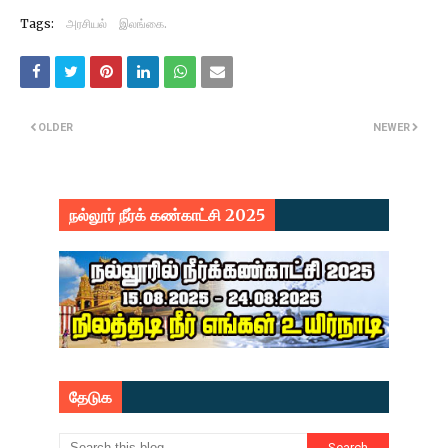
Tags:
அரசியல்
இலங்கை.
OLDER
NEWER
நல்லூர் நீர்க் கண்காட்சி 2025
தேடுக