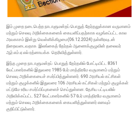
இம் முறை நடைபெற்ற நாடாளுமன்றப் பொதுத் தேர்தலுக்கான வருமானம்
மற்றும் செலவு அறிக்கைகளைக் கையளிப்பதற்காக வழங்கப்பட்ட கால
அவகாசம் இன்று வெள்ளிக்கிழமை(06.12.2024) நள்ளிரவுடன்
நிறைவடைவதாக இலங்கைத் தேர்தல் ஆணைக்குழுவின் தலைவர்
ஆர்.எம்.ஏ.எல் ரத்னாயக்க தெரிவித்துள்ளார்.
இந்த முறை நாடாளுமன்றப் பொதுத் தேர்தலில் போட்டியிட்ட 8361
வேட்பாளர்களில் இதுவரை 1985 பேர் மாத்திரமே வருமானம் மற்றும்
செலவு அறிக்கையைச் சமர்ப்பித்துள்ளனர். 690 அரசியல் கட்சிகள்
மற்றும் குழுக்களில் இதுவரை 106 அரசியல் கட்சிகள் மற்றும் குழுக்கள்
மட்டுமே உரிய சமர்ப்பிப்புகளைச் செய்துள்ளன. தேசிய பட்டியலில்
அறிவிக்கப்பட்ட 527 வேட்பாளர்களில் 57 பேர் மாத்திரமே வருமானம்
மற்றும் செலவு அறிக்கைகளைக் கையளித்துள்ளனர் எனவும்
குறிப்பிட்டுள்ளார்.