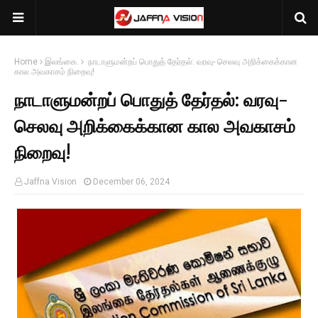
Home
இலங்கை.
நாடாளுமன்றப் பொதுத் தேர்தல்: வரவு- செலவு அறிக்கைக்கான
கால அவகாசம் நிறைவு!
நாடாளுமன்றப் பொதுத் தேர்தல்: வரவு-
செலவு அறிக்கைக்கான கால அவகாசம்
நிறைவு!
Jaffna Vision
December 06, 2024