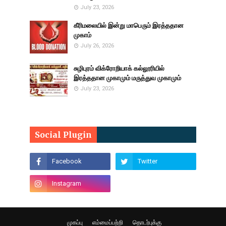
July 23, 2026
கீரிமலையில் இன்று மாபெரும் இரத்ததான
முகாம்
July 26, 2026
சுழிபுரம் விக்ரோறியாக் கல்லூரியில்
இரத்ததான முகாமும் மருத்துவ முகாமும்
July 23, 2026
Social Plugin
முகப்பு
எம்மைப்பற்றி
தொடர்புக்கு