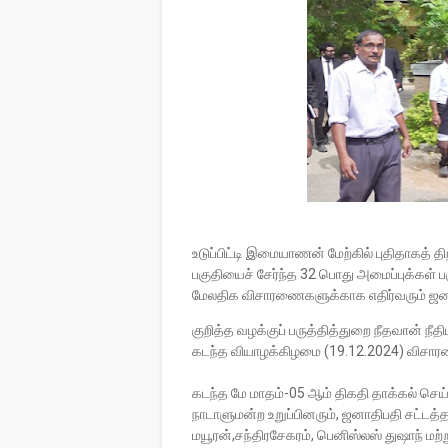
உடுப்பிட்டி இமையாணன் மேற்கில் புதிதாகத் த
பகுதியைச் சேர்ந்த 32 பொது அமைப்புக்கள் பர
மேலதிக விசாரணைகளுக்காக எதிர்வரும் ஜனவ
குறித்த வழக்குப் பருத்தித்துறை நீதவான் நீ
கடந்த வியாழக்கிழமை (19.12.2024) விசாரண
கடந்த மே மாதம்-05 ஆம் திகதி தாக்கல் செய்ய
நாடாளுமன்ற உறுப்பினரும், ஜனாதிபதி சட்டத
மயூரன்,சந்திரசேகரம், பெனிஸ்லஸ் துஷாந் மற