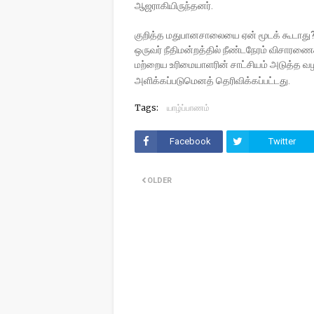
ஆஜராகியிருந்தனர்.
குறித்த மதுபானசாலையை ஏன் மூடக் கூடாது
ஒருவர் நீதிமன்றத்தில் நீண்டநேரம் விசாரணைக்
மற்றைய உரிமையாளரின் சாட்சியம் அடுத்த 
அளிக்கப்படுமெனத் தெரிவிக்கப்
பட்டது.
Tags:
யாழ்ப்பாணம்
Facebook
Twitter
OLDER