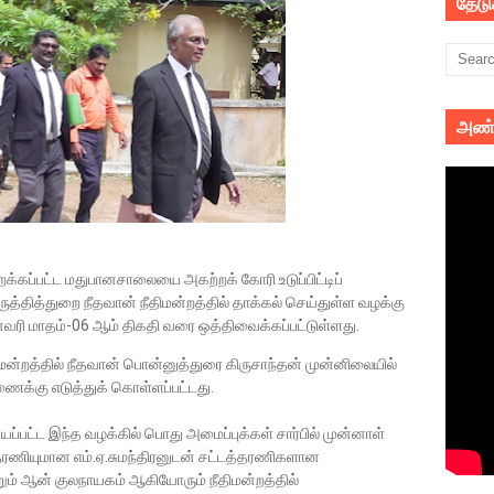
தேட
அண்
ிறக்கப்பட்ட மதுபானசாலையை அகற்றக் கோரி உடுப்பிட்டிப்
ுத்தித்துறை நீதவான் நீதிமன்றத்தில் தாக்கல் செய்துள்ள வழக்கு
ரி மாதம்-06 ஆம் திகதி வரை ஒத்திவைக்கப்பட்டுள்ளது.
திமன்றத்தில் நீதவான் பொன்னுத்துரை கிருசாந்தன் முன்னிலையில்
ைக்கு எடுத்துக் கொள்ளப்பட்டது.
ப்பட்ட இந்த வழக்கில் பொது அமைப்புக்கள் சார்பில் முன்னாள்
்தரணியுமான எம்.ஏ.சுமந்திரனுடன் சட்டத்தரணிகளான
்றும் ஆன் குலநாயகம் ஆகியோரும் நீதிமன்றத்தில்