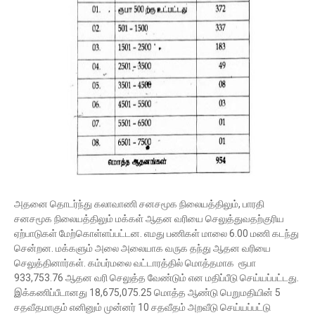
அதனை தொடர்ந்து கலாவாணி சனசமூக நிலையத்திலும், பாரதி
சனசமூக நிலையத்திலும் மக்கள் ஆதன வரியை செலுத்துவதற்குரிய
ஏற்பாடுகள் மேற்கொள்ளப்பட்டன. எமது பணிகள் மாலை 6.00 மணி கடந்து
சென்றன. மக்களும் அலை அலையாக வருக தந்து ஆதன வரியை
செலுத்தினார்கள். கம்பர்மலை வட்டாரத்தில் மொத்தமாக ரூபா
933,753.76 ஆதன வரி செலுத்த வேண்டும் என மதிப்பீடு செய்யப்பட்டது.
இக்கணிப்பீடானது 18,675,075.25 மொத்த ஆண்டு பெறுமதியின் 5
சதவீதமாகும் எனினும் முன்னர் 10 சதவீதம் அறவீடு செய்யப்பட்டு