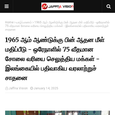
Home
யாழ்ப்பாணம்
1965 ஆம் ஆண்டுக்கு பின் ஆதன மீள் மதிப்பீடு - ஒரேநாளில்
75 வீதமான சோலை வரியை செலுத்திய மக்கள் - இலங்கையில் பதிவாகிய வரலாற்றுச்
சாதனை
1965 ஆம் ஆண்டுக்கு பின் ஆதன மீள்
மதிப்பீடு - ஒரேநாளில் 75 வீதமான
சோலை வரியை செலுத்திய மக்கள் -
இலங்கையில் பதிவாகிய வரலாற்றுச்
சாதனை
Jaffna Vision
January 14, 2025