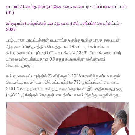
வடமராட்சி தெற்கு மேற்கு பிரதேச சபை, கரவெட்டி - கம்பர்மலை வட்டாரம்
(01)
உள்ளூராட்சி மன்றத்தின் சுய ஆதன வரி மீள் மதிப்பீட்டு செயற்திட்டம் -
2025
யாழ்ப்பாண மாவட்டத்தின் வடமராட்சி தெற்கு மேற்கு பிரதே சபையின்
ஆளுகைப் பிரதேசத்தில் மொத்தமாக 19 வட்டாரங்கள் உள்ளன.
கம்பர்மலை வட்டாரம் .உடுப்பிட்டி வடக்கு (J / 353) கிராம சேவையாளர்
பிரிவை உள்ளடக்கியதான 0.9 சதுர கிலோமீற்றர் விஸ்தீரணம்
கொண்டதாகும்.
கம்பர்மலை வட்டாரத்தில் 22 வீதிகளும் 1006 காணித்துண்டங்களும்
கொண்டதாக உள்ளன. இவ்வட்டாரத்தில் 733 குடும்பங்கள் கொண்ட
2131 அங்கத்தவர்கள் வசித்து வருகின்றார்கள். இப்பகுதியானது ஒரு
(உடுப்பிட்டி) தேர்தல் தொகுதியாக நீண்ட காலம் இருந்து வருகின்றது.