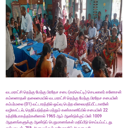
வடமராட்சி தெற்கு மேற்கு பிரதேச சபை (கரவெட்டி) செயலாளர் கணேசன்
கம்ஸனாதன் தலைமையில் வடமராட்சி தெற்கு மேற்கு பிரதேச சபையின்
கம்பர்மலை (01) வட்டாரத்தில் ஒய்வு பெற்ற விலைமதிப்பீட்டாளரின்
வழிகாட்டல், நெறிப்படுத்தல் மற்றும் கண்காணிப்பில் சபையின் 22
உத்தியோகத்தர்களினால் 1965 ஆம் ஆண்டுக்குப் பின் 1009
ஆதனங்களுக்கு ஆண்டுப் பெறுமானங்கள் மதிப்பீடு செய்யப்பட்டது.