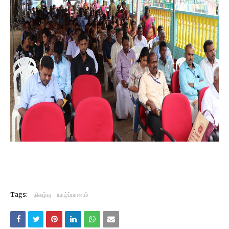
Tags:
நிகழ்வு
யாழ்ப்பாணம்