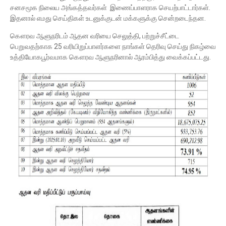
சனசமூக நிலைய அங்கத்தவர்கள் இணைப்பாளராக செயற்பாட்டார்கள்.
இதனால் எமது செய்திகள் உடனுக்குடன் மக்களுக்கு சென்றடைந்தன.
கௌரவ ஆளுநரிடம் ஆதன வரியை செலுத்தி, பற்றுச்சீட்டை
பெறுவதற்காக 25 வரியிறுப்பாளர்களை நாங்கள் தெரிவு செய்து நிகழ்வை
உத்தியோகபூர்வமாக கௌரவ ஆளுநரினால் ஆரம்பித்து வைக்கப்பட்டது.