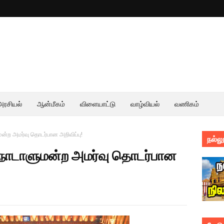
அரசியல்
ஆன்மீகம்
விளையாட்டு
வாழ்வியல்
வணிகம்
ன்ற அமர்வு தொடர்பான அறிவிப்பு!
நல்லூ
 நாடாளுமன்ற அமர்வு தொடர்பான