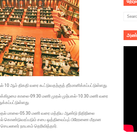
தேட
அண்
0 ஆம் திகதி வரை கூட்டுவதற்குத் தீர்மானிக்கப்பட்டுள்ளது.
்கிழமை காலை-09.30 மணி முதல் முற்பகல்-10.30 மணி வரை
க்கப்பட்டுள்ளது.
ுதல் மாலை-05.30 மணி வரை மத்திய ஆண்டு நிதிநிலை
ல் கொண்டுவரப்படும் சபை ஒத்திவைப்புப் பிரேரணை மீதான
செயலாளர் நாயகம் தெரிவித்தார்.