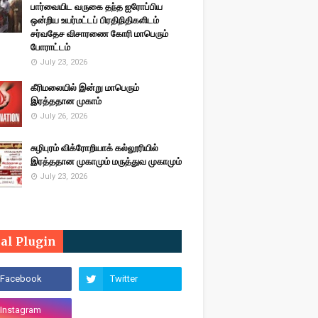
பார்வையிட வருகை தந்த ஐரோப்பிய
ஒன்றிய உயர்மட்டப் பிரதிநிதிகளிடம்
சர்வதேச விசாரணை கோரி மாபெரும்
போராட்டம்
July 23, 2026
கீரிமலையில் இன்று மாபெரும்
இரத்ததான முகாம்
July 26, 2026
சுழிபுரம் விக்ரோறியாக் கல்லூரியில்
இரத்ததான முகாமும் மருத்துவ முகாமும்
July 23, 2026
ial Plugin