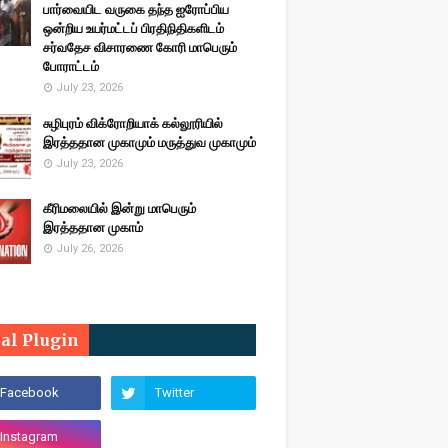
பார்வையிட வருகை தந்த ஐரோப்பிய
ஒன்றிய உயர்மட்டப் பிரதிநிதிகளிடம்
சர்வதேச விசாரணை கோரி மாபெரும்
போராட்டம்
July 23, 2026
சுழிபுரம் விக்ரோறியாக் கல்லூரியில்
இரத்ததான முகாமும் மருத்துவ முகாமும்
July 23, 2026
கீரிமலையில் இன்று மாபெரும்
இரத்ததான முகாம்
July 26, 2026
ial Plugin