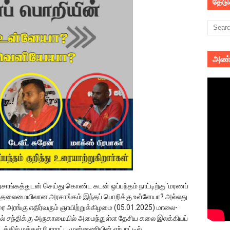
தேட
அண்
ங்கத்துடன் செய்து கொண்ட கடன் ஒப்பந்தம் நாட்டிற்கு 'மரணப்
ா தலைமையிலான அரசாங்கம் இந்தப் பொறிக்கு உள்ளேயா? அல்லது
 அரங்கு எதிர்வரும் ஞாயிற்றுக்கிழமை (05.01.2025) மாலை-
ல் சந்திக்கு அருகாமையில் அமைந்துள்ள தேசிய கலை இலக்கியப்
்தில் மக்கள் போராட்ட முன்னணியின் ஏற்பாட்டில்