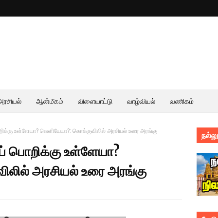
அரசியல்
ஆன்மீகம்
விளையாட்டு
வாழ்வியல்
வணிகம்
ிக்கு உள்ளேயா? வெளியேயா?: கொக்குவிலில் அரசியல் உரை அரங்கு
நல்லூ
் பொறிக்கு உள்ளேயா?
லில் அரசியல் உரை அரங்கு