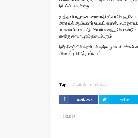
இடம்பெறவுள்ளது.
மூத்த பொதுவுடைமைவாதி சி.கா.செந்திவேல் 
அரசியல் ஆய்வாளர் டேவிட் சுரேன், பொருளியி
மாக்ஸ் பிரபாகர் ஆகியோர் கலந்து கொண்டு க
கலந்துரையாடலும் நடைபெறும்.
இந் நிகழ்வில் அரசியல் ஆர்வமுடையோர்கள் 
அழைப்பு விடுத்துள்ளனர்.
Tags:
அரசியல்
யாழ்ப்பாணம்
Facebook
Twitter
OLDER