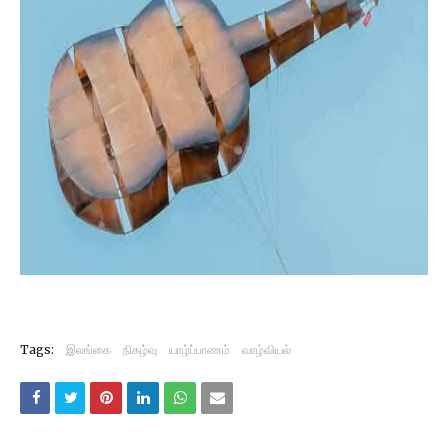
Tags:
இலங்கை
நிகழ்வு
யாழ்ப்பாணம்
வாழ்வியல்