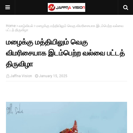
Home
வாழ்வியல்
மழைக்கு மத்தியிலும் வெகு விமரிசையாக இடம்பெற்ற வல்வை
பட்டத் திருவிழா
மழைக்கு மத்தியிலும் வெகு
விமரிசையாக இடம்பெற்ற வல்வை பட்டத்
திருவிழா
Jaffna Vision
January 15, 2025