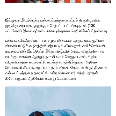
இம்முறை இடம்பெற்ற வல்வெட்டித்துறை பட்டத் திருவிழாவில்
முதன்முறையாக நூறுக்கும் மேற்பட்ட பட்டங்களுடன் (130
பட்டங்கள்) இளைஞர்கள் பங்கெடுத்ததாக தெரிவிக்கப்பட்டுள்ளது.
வல்வை விக்னேஸ்வரா சனசமூக நிலையம் மற்றும் உதயசூரியன்
விளையாட்டுக் கழகத்தின் ஏற்பாட்டில் விமலதாஸ் கவிச்செல்வன்
தலைமையில் இடம்பெற்ற இந்த நிகழ்வில் பிரதம விருந்தினராக
வடக்கு மாகாண ஆளுநர் நாகலிங்கம் வேதநாயகன், சிறப்பு
விருந்தினராக வடமராட்சி வடக்கு (பருத்தித்துறை) பிரதேச
செயலாளர் சிவபாதசுந்தரம் சத்தியசீலன், கௌரவ விருந்தினராக
வல்வெட்டித்துறை நகராட்சி மன்ற செயலாளர் சத்தியநாதன்
கிசோக்குமார் ஆகியோர் கலந்து கொண்டனர்.