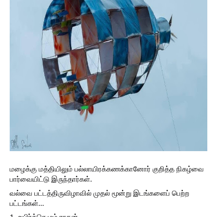
மழைக்கு மத்தியிலும் பல்லாயிரக்கணக்கானோர் குறித்த நிகழ்வை
பார்வையிட்டு இருந்தார்கள்.
வல்வை பட்டத்திருவிழாவில் முதல் மூன்று இடங்களைப் பெற்ற
பட்டங்கள்...
1- உயிர்த்தெழும் ராகன்