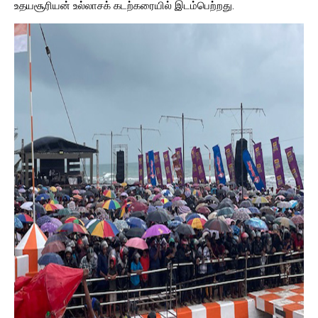
உதயசூரியன் உல்லாசக் கடற்கரையில் இடம்பெற்றது.