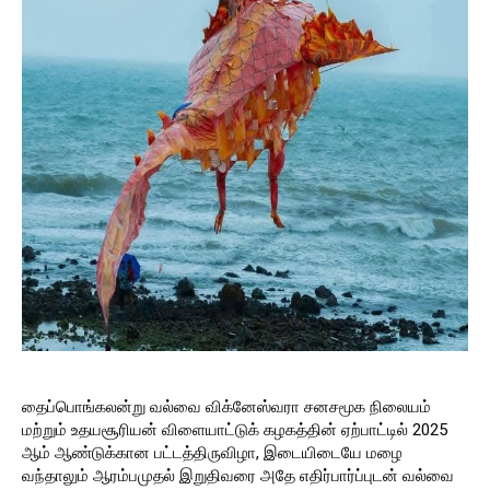
தைப்பொங்கலன்று வல்வை விக்னேஸ்வரா சனசமூக நிலையம்
மற்றும் உதயசூரியன் விளையாட்டுக் கழகத்தின்
ஏற்பாட்டில் 2025
ஆம் ஆண்டுக்கான பட்டத்திருவிழா, இடையிடையே மழை
வந்தாலும் ஆரம்பமுதல் இறுதிவரை அதே எதிர்பார்ப்புடன் வல்வை