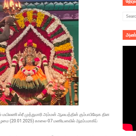
தேட
அண்
் மயிலணி ஸ்ரீ முத்துமாரி அம்மன் ஆலயத்தின் கும்பாபிஷேக தின
கிழமை (20.01.2025) காலை-07 மணியளவில் ஆரம்பமாகிப்