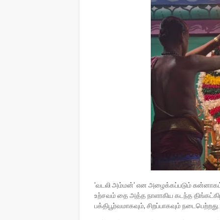
'வடலி அம்மன்' என அழைக்கப்படும் சுன்னாகம
உற்சவம் தை அத்த நாளாகிய கடந்த திங்கட்
பக்திபூர்வமாகவும், சிறப்பாகவும் நடைபெற்றது.