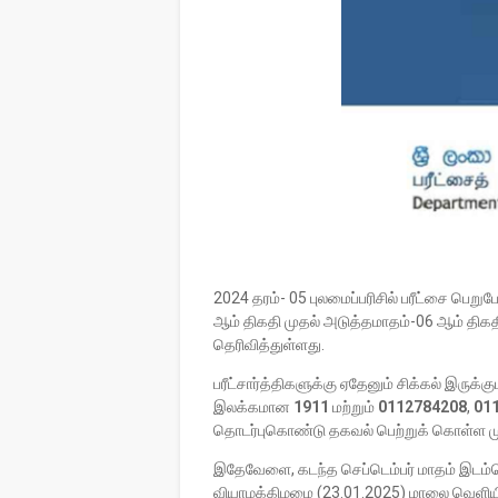
2024 தரம்- 05 புலமைப்பரிசில் பரீட்சை பெற
ஆம் திகதி முதல் அடுத்தமாதம்-06 ஆம் திக
தெரிவித்துள்ளது.
பரீட்சார்த்திகளுக்கு ஏதேனும் சிக்கல் இரு
இலக்கமான
1911
மற்றும்
0112784208
,
01
தொடர்புகொண்டு தகவல் பெற்றுக் கொள்ள முட
இதேவேளை, கடந்த செப்டெம்பர் மாதம் இடம்பெற
வியாழக்கிழமை (23.01.2025) மாலை வெளியிடப