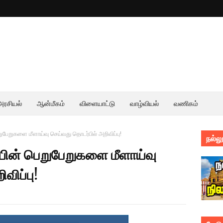
அரசியல்
ஆன்மீகம்
விளையாட்டு
வாழ்வியல்
வணிகம்
ெறுபேறுகளை மீளாய்வு செய்வது தொடர்பில் அறிவிப்பு!
நல்லூ
சையின் பெறுபேறுகளை மீளாய்வு
விப்பு!