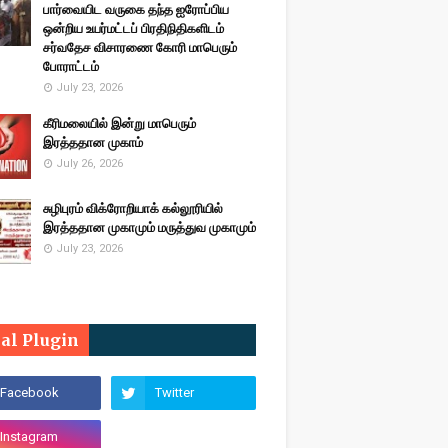
பார்வையிட வருகை தந்த ஐரோப்பிய
ஒன்றிய உயர்மட்டப் பிரதிநிதிகளிடம்
சர்வதேச விசாரணை கோரி மாபெரும்
போராட்டம்
July 23, 2026
கீரிமலையில் இன்று மாபெரும்
இரத்ததான முகாம்
July 26, 2026
சுழிபுரம் விக்ரோறியாக் கல்லூரியில்
இரத்ததான முகாமும் மருத்துவ முகாமும்
July 23, 2026
ial Plugin