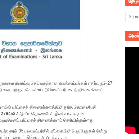
தேட
அண்
ுபேறுகளை மீளாய்வு செய்வதற்கான விண்ணப்பங்கள் எதிர்வரும்-27
தி வரை ஏற்றுக் கொள்ளப்படுமெனப் பரீட்சைத் திணைக்களம்
க்குமாயின் பரீட்சைத் திணைக்களத்தின் துரித தொலைபேசி
12784537
ஆகிய தொலைபேசி இலக்கங்களுடன்
ியுமெனப் பரீட்சைத் திணைக்களம் தெரிவித்துள்ளது
்ற தரம்-05 புலமைப்பரிசில் பரீட்சையின் பெறுபேறுகள் நேற்று
்பட்டமையும் இங்கு குறிப்பிடத்தக்கது.