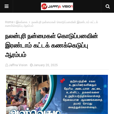
Home
இலங்கை.
நலன்புரி நன்மைகள் கொடுப்பனவின் இரண்டாம் கட்டக்
கணக்கெடுப்பு ஆரம்பம்
நலன்புரி நன்மைகள் கொடுப்பனவின்
இரண்டாம் கட்டக் கணக்கெடுப்பு
ஆரம்பம்
Jaffna Vision
January 20, 2025