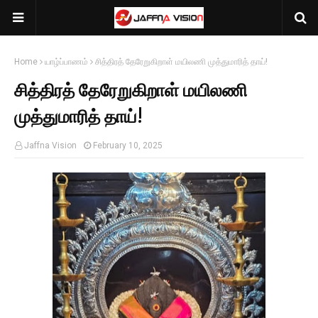
Home
யாழ்ப்பாணம்
சித்திரத் தேரேறுகிறாள் மயிலணி முத்துமாரித் தாய்!
சித்திரத் தேரேறுகிறாள் மயிலணி
முத்துமாரித் தாய்!
Jaffna Vision
February 10, 2025