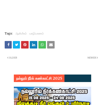
Tags:
ஆன்மீகம்
யாழ்ப்பாணம்
OLDER
NEWER
நல்லூர் நீர்க் கண்காட்சி 2025