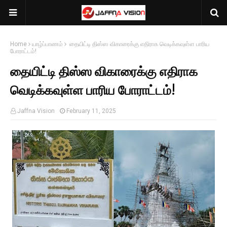
Home
யாழ்ப்பாணம்
தையிட்டி திஸ்ஸ விகாரைக்கு எதிராக வெடிக்கவுள்ள பாரிய
போராட்டம்!
தையிட்டி திஸ்ஸ விகாரைக்கு எதிராக
வெடிக்கவுள்ள பாரிய போராட்டம்!
Jaffna Vision
February 11, 2025