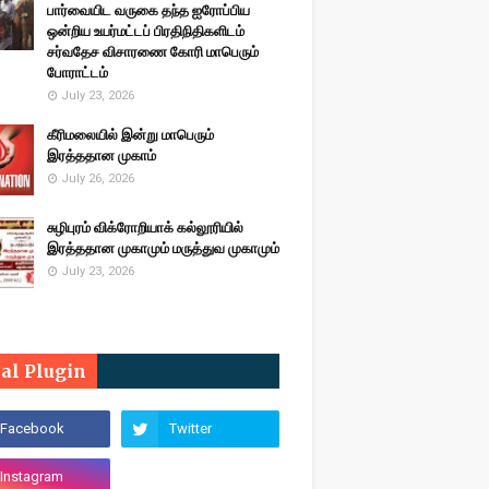
பார்வையிட வருகை தந்த ஐரோப்பிய
ஒன்றிய உயர்மட்டப் பிரதிநிதிகளிடம்
சர்வதேச விசாரணை கோரி மாபெரும்
போராட்டம்
July 23, 2026
கீரிமலையில் இன்று மாபெரும்
இரத்ததான முகாம்
July 26, 2026
சுழிபுரம் விக்ரோறியாக் கல்லூரியில்
இரத்ததான முகாமும் மருத்துவ முகாமும்
July 23, 2026
ial Plugin