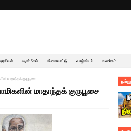
அரசியல்
ஆன்மீகம்
விளையாட்டு
வாழ்வியல்
வணிகம்
களின் மாதாந்தக் குருபூசை
நல்லூ
ுவாமிகளின் மாதாந்தக் குருபூசை