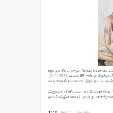
ஈழத்துச் சித்தர் நல்லூர் தேரடிச் செல்லப்ப
(04.02.2025) காலை-09 மணி முதல் நல்லூர்க
சுவாமிகளின் நினைவாலயத்தில் நடைபெறவுள்
திருமுறை, நற்சிந்தனைப் பாடல்களைத் தொடர்
தலைப்பில் இளம்சைவப் புலவர் தி.மனோஜ்குமா
Tags:
ஆன்மீகம்
யாழ்ப்பாணம்