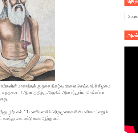
தேட
அண்
ா சுவாமிகளின் மாதாந்தக் குருசை நிகழ்வு நாளை செவ்வாய்க்கிழமை
் கந்தசுவாமி ஆலயத்திற்கு அருகில் அமைந்துள்ள செல்லப்பா
ளது.
ந்து முற்பகல்-11 மணியளவில் 'திருமுறைகளின் மகிமை ' எனும்
ர் கலந்து கொண்டு உரை ஆற்றுவார்.