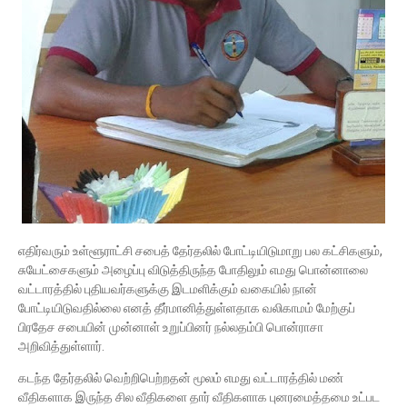
எதிர்வரும் உள்ளூராட்சி சபைத் தேர்தலில் போட்டியிடுமாறு பல கட்சிகளும்,
சுயேட்சைகளும் அழைப்பு விடுத்திருந்த போதிலும் எமது பொன்னாலை
வட்டாரத்தில் புதியவர்களுக்கு இடமளிக்கும் வகையில் நான்
போட்டியிடுவதில்லை எனத் தீர்மானித்துள்ளதாக வலிகாமம் மேற்குப்
பிரதேச சபையின் முன்னாள் உறுப்பினர் நல்லதம்பி பொன்ராசா
அறிவித்துள்ளார்.
கடந்த தேர்தலில் வெற்றிபெற்றதன் மூலம் எமது வட்டாரத்தில் மண்
வீதிகளாக இருந்த சில வீதிகளை தார் வீதிகளாக புனரமைத்தமை உட்பட