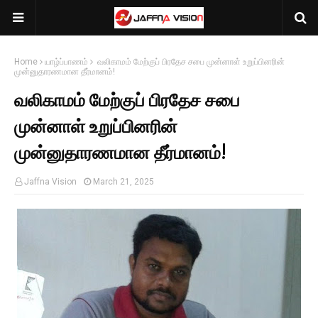
Home
யாழ்ப்பாணம்
வலிகாமம் மேற்குப் பிரதேச சபை முன்னாள் உறுப்பினரின்
முன்னுதாரணமான தீர்மானம்!
வலிகாமம் மேற்குப் பிரதேச சபை
முன்னாள் உறுப்பினரின்
முன்னுதாரணமான தீர்மானம்!
Jaffna Vision
March 21, 2025