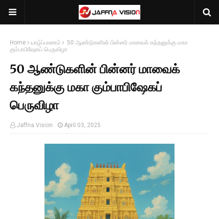
Home
யாழ்ப்பாணம்
50 ஆண்டுகளின் பின்னர் மாவைக் கந்தனுக்கு மகா
கும்பாபிஷேகப் பெருவிழா
50 ஆண்டுகளின் பின்னர் மாவைக்
கந்தனுக்கு மகா கும்பாபிஷேகப்
பெருவிழா
Jaffna Vision
April 03, 2025