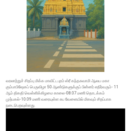
வரலாற்றுச் சிறப்பு மிக்க மாவிட்டபுரம் ஸ்ரீ கந்தசுவாமி ஆலய மகா
கும்பாபிஷேகப் பெருவிழா 50 ஆண்டுகளுக்குப் பின்னர் எதிர்வரும்- 11
ஆம் திகதி வெள்ளிக்கிழமை காலை-08.07 மணி தொடக்கம்
முற்பகல்-10.09 மணி வரையுள்ள சுப வேளையில் மிகவும் சிறப்பாக
நடைபெறவுள்ளது.