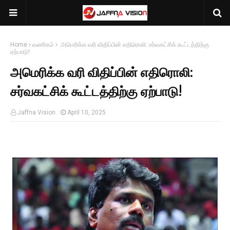
Home
வணிகம்
அமெரிக்க வரி விதிப்பின் எதிரொலி: சர்வகட்சிக் கூட்டத்திற்கு
ஏற்பாடு!
அமெரிக்க வரி விதிப்பின் எதிரொலி:
சர்வகட்சிக் கூட்டத்திற்கு ஏற்பாடு!
Jaffna Vision
April 10, 2025