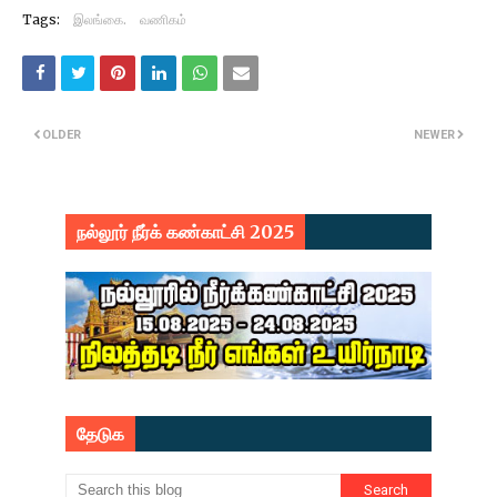
Tags:
இலங்கை.
வணிகம்
OLDER
NEWER
நல்லூர் நீர்க் கண்காட்சி 2025
தேடுக