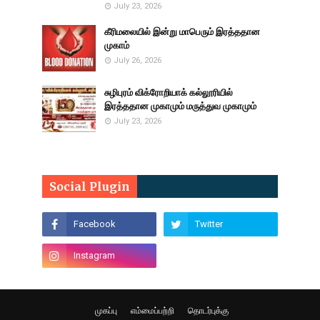
July 23, 2026
கீரிமலையில் இன்று மாபெரும் இரத்ததான
முகாம்
July 26, 2026
சுழிபுரம் விக்ரோறியாக் கல்லூரியில்
இரத்ததான முகாமும் மருத்துவ முகாமும்
July 23, 2026
Social Plugin
முகப்பு
எம்மைப்பற்றி
தொடர்புக்கு