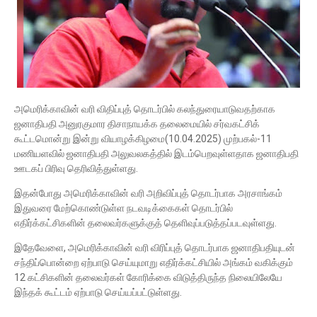
அமெரிக்காவின் வரி விதிப்புத் தொடர்பில் கலந்துரையாடுவதற்காக
ஜனாதிபதி அனுரகுமார திசாநாயக்க தலைமையில் சர்வகட்சிக்
கூட்டமொன்று இன்று வியாழக்கிழமை(10.04.2025) முற்பகல்-11
மணியளவில் ஜனாதிபதி அலுவலகத்தில் இடம்பெறவுள்ளதாக ஜனாதிபதி
ஊடகப் பிரிவு தெரிவித்துள்ளது.
இதன்போது அமெரிக்காவின் வரி அறிவிப்புத் தொடர்பாக அரசாங்கம்
இதுவரை மேற்கொண்டுள்ள நடவடிக்கைகள் தொடர்பில்
எதிர்க்கட்சிகளின் தலைவர்களுக்குத் தெளிவுப்படுத்தப்படவுள்ளது.
இதேவேளை, அமெரிக்காவின் வரி விரிப்புத் தொடர்பாக ஜனாதிபதியுடன்
சந்திப்பொன்றை ஏற்பாடு செய்யுமாறு எதிர்க்கட்சியில் அங்கம் வகிக்கும்
12 கட்சிகளின் தலைவர்கள் கோரிக்கை விடுத்திருந்த நிலையிலேயே
இந்தக் கூட்டம் ஏற்பாடு செய்யப்பட்டுள்ளது.