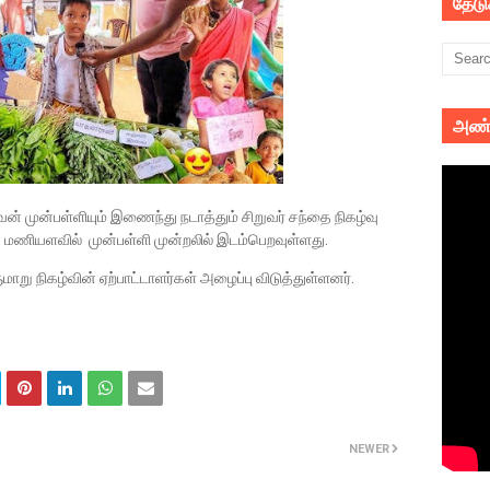
தேட
அண்
ன் முன்பள்ளியும் இணைந்து நடாத்தும் சிறுவர் சந்தை நிகழ்வு
மணியளவில் முன்பள்ளி முன்றலில் இடம்பெறவுள்ளது.
று நிகழ்வின் ஏற்பாட்டாளர்கள் அழைப்பு விடுத்துள்ளனர்.
NEWER