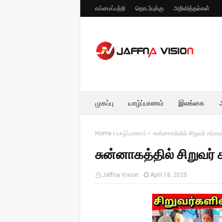
எம்மைப்பற்றி
தொடர்புக்கு
அறிவித்தல்கள்
முகப்பு
யாழ்ப்பாணம்
இலங்கை
Home
யாழ்ப்பாணம்
சுன்னாகத்தில் சிறுவர் சந்த
சுன்னாகத்தில் சிறுவர்
Jaffna Vision
April 18, 2025