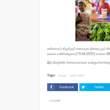
சுன்னாகம் கிழக்குச் சனசமூக நிலையமும் சிவ
நாளை சனிக்கிழமை(19.04.2025) காலை-08 
இந் நிகழ்வில் அனைவரையும் கலந்து கொள்ளுமா
Tags:
நிகழ்வு
யாழ்ப்பாணம்
Facebook
Twitter
OLDER