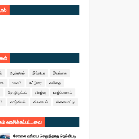
ூல்
ுகள்
ல்
ஆன்மீகம்
இந்தியா
இலங்கை
கை.
உலகம்
கட்டுரை
கவிதை
ா
தொழிநுட்பம்
நிகழ்வு
யாழ்ப்பாணம்
ம்
வாழ்வியல்
விவசாயம்
விளையாட்டு
ம் வாசிக்கப்பட்டவை
சோலை வரியை செலுத்தாத நெல்லியடி