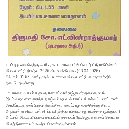
யாழ்.ஏழாலை தெற்கு அ.மி.த.க பாடசாலையின் செயற்பட்டு மகிழ்வோம்
விளையாட்டு நிகழ்வு-2025 வியாழக்கிழமை (03.04.2025)
பிற்பகல்-01.55 மணி முதல் பாடசாலை விளையாட்டு மைதானத்தில்
நடைபெறவுள்ளது.
பாடசாலை அதிபர் திருமதி.சோ.எட்வின்ராஜ்குமார்
தலைமையில்
இடம்பெறவுள்ள குறித்த நிகழ்வில் உடுவில் கோட்டக் கல்விப் பணிப்பாளர்
சோ.இராமநாதன் பிரதம விருந்தினராகவும், ஏழாலை தெற்கு கிராம
அலுவலர் சு.சிவராமன் சிறப்பு விருந்தினராகவும், சூராவத்தை முத்துமாரி
அம்மன் ஆலய பரிபாலன சபையின் தலைவர் வே.ஜெயகாந்தன் கெளரவ
விருந்தினராகவும் கலந்து கொள்ளவுள்ளனர்.