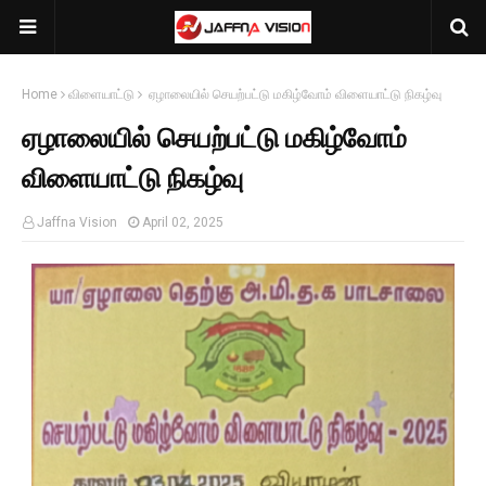
Home
விளையாட்டு
ஏழாலையில் செயற்பட்டு மகிழ்வோம் விளையாட்டு நிகழ்வு
ஏழாலையில் செயற்பட்டு மகிழ்வோம்
விளையாட்டு நிகழ்வு
Jaffna Vision
April 02, 2025