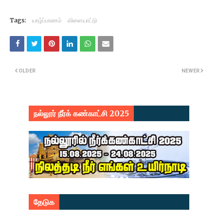
Tags:
யாழ்ப்பாணம்
விளையாட்டு
OLDER
NEWER
நல்லூர் நீர்க் கண்காட்சி 2025
தேடுக