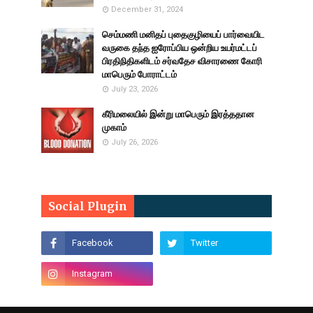
December 31, 2024
செம்மணி மனிதப் புதைகுழியைப் பார்வையிட
வருகை தந்த ஐரோப்பிய ஒன்றிய உயர்மட்டப்
பிரதிநிதிகளிடம் சர்வதேச விசாரணை கோரி
மாபெரும் போராட்டம்
July 23, 2026
கீரிமலையில் இன்று மாபெரும் இரத்ததான
முகாம்
July 26, 2026
Social Plugin