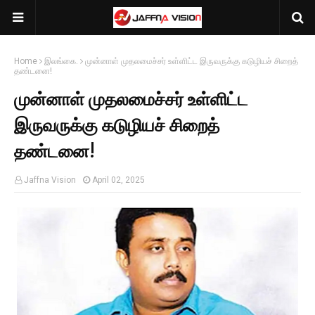
Home
இலங்கை.
முன்னாள் முதலமைச்சர் உள்ளிட்ட இருவருக்கு கடுழியச் சிறைத்
தண்டனை!
முன்னாள் முதலமைச்சர் உள்ளிட்ட
இருவருக்கு கடுழியச் சிறைத்
தண்டனை!
Jaffna Vision
April 02, 2025