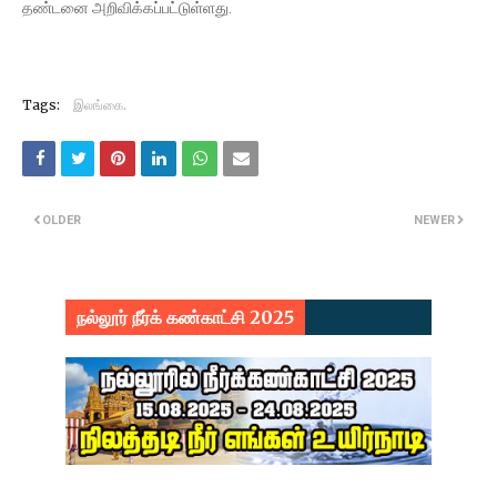
தண்டனை அறிவிக்கப்பட்டுள்ளது.
Tags:
இலங்கை.
OLDER
NEWER
நல்லூர் நீர்க் கண்காட்சி 2025