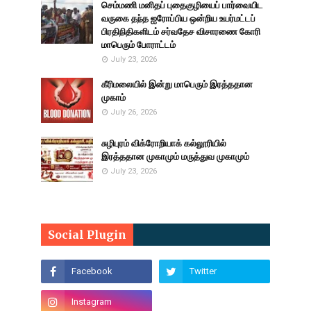
செம்மணி மனிதப் புதைகுழியைப் பார்வையிட
வருகை தந்த ஐரோப்பிய ஒன்றிய உயர்மட்டப்
பிரதிநிதிகளிடம் சர்வதேச விசாரணை கோரி
மாபெரும் போராட்டம்
July 23, 2026
கீரிமலையில் இன்று மாபெரும் இரத்ததான
முகாம்
July 26, 2026
சுழிபுரம் விக்ரோறியாக் கல்லூரியில்
இரத்ததான முகாமும் மருத்துவ முகாமும்
July 23, 2026
Social Plugin