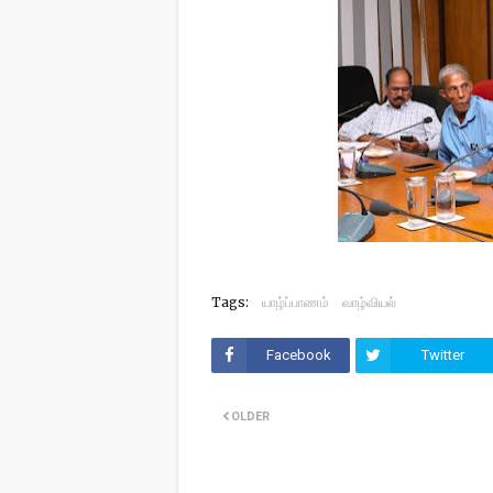
Tags:
யாழ்ப்பாணம்
வாழ்வியல்
Facebook
Twitter
OLDER