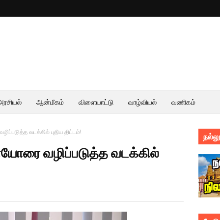
அரசியல்
ஆன்மீகம்
விளையாட்டு
வாழ்வியல்
வணிகம்
டுத்த வடக்கில் புதிய திட்டம்!
நல்லூ
ரை வழிப்படுத்த வடக்கில்