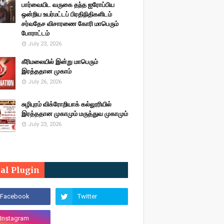
பார்வையிட வருகை தந்த ஐரோப்பிய
ஒன்றிய உயர்மட்டப் பிரதிநிதிகளிடம்
சர்வதேச விசாரணை கோரி மாபெரும்
போராட்டம்
July 23, 2026
கீரிமலையில் இன்று மாபெரும்
இரத்ததான முகாம்
July 26, 2026
சுழிபுரம் விக்ரோறியாக் கல்லூரியில்
இரத்ததான முகாமும் மருத்துவ முகாமும்
July 23, 2026
ial Plugin