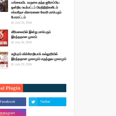
பார்வையிட வருகை தந்த ஐரோப்பிய
ஒன்றிய உயர்மட்டப் பிரதிநிதிகளிடம்
சர்வதேச விசாரணை கோரி மாபெரும்
போராட்டம்
July 23, 2026
கீரிமலையில் இன்று மாபெரும்
இரத்ததான முகாம்
July 26, 2026
சுழிபுரம் விக்ரோறியாக் கல்லூரியில்
இரத்ததான முகாமும் மருத்துவ முகாமும்
July 23, 2026
ial Plugin