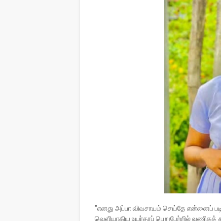
"எனது அப்பா விவசாயம் செய்தே என்னைப் ப
வெளியாகிய உயர்தரப் பெறுபேற்றில் வணிகத் த