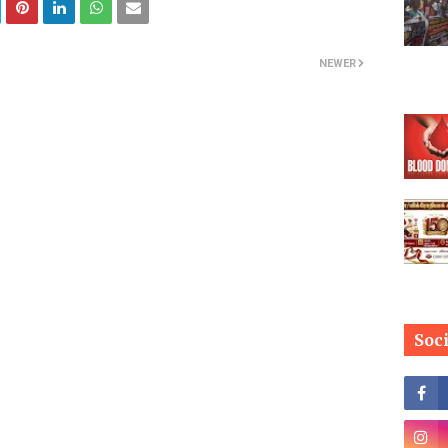
NEWER
Soc