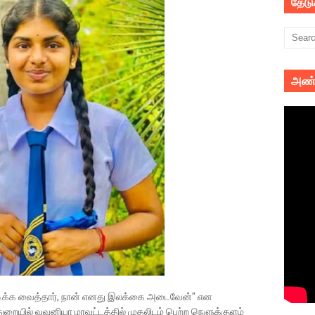
தேட
அண்
டிக்க வைத்தார், நான் எனது இலக்கை அடைவேன்" என
ுறையில் வவுனியா மாவட்டத்தில் முதலிடம் பெற்ற நெளுக்குளம்