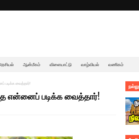
அரசியல்
ஆன்மீகம்
விளையாட்டு
வாழ்வியல்
வணிகம்
் படிக்க வைத்தார்!
நல்லூ
ே என்னைப் படிக்க வைத்தார்!