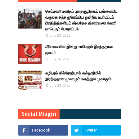
செம்மணி மனிதப் புதைகுழியைப் பார்வையிட
வருகை தந்த ஐரோப்பிய ஒன்றிய உயர்மட்டப்
பிரதிநிதிகளிடம் சர்வதேச விசாரணை கோரி
மாபெரும் போராட்டம்
July 23, 2026
கீரிமலையில் இன்று மாபெரும் இரத்ததான
முகாம்
July 26, 2026
சுழிபுரம் விக்ரோறியாக் கல்லூரியில்
இரத்ததான முகாமும் மருத்துவ முகாமும்
July 23, 2026
Social Plugin