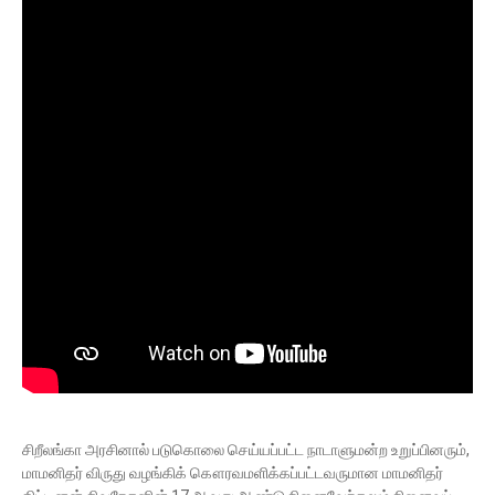
சிறீலங்கா அரசினால் படுகொலை செய்யப்பட்ட நாடாளுமன்ற உறுப்பினரும்,
மாமனிதர் விருது வழங்கிக் கௌரவமளிக்கப்பட்டவருமான மாமனிதர்