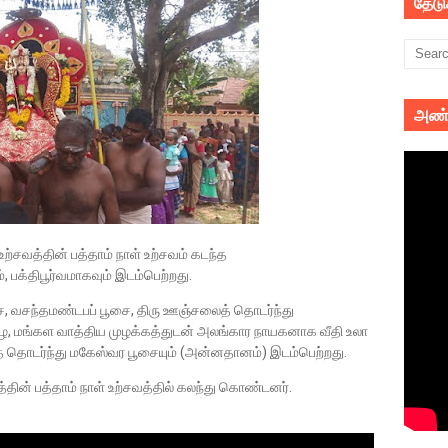
தேட
அண்
்சவத்தின் பத்தாம் நாள் உற்சவம் கடந்த
 பக்திபூர்வமாகவும் இடம்பெற்றது.
ை, வசந்தமண்டபப் பூசை, திரு ஊஞ்சலைத் தொடர்ந்து
, மங்கள வாத்திய முழக்கத்துடன் அலங்கார நாயகனாக வீதி உலா
த் தொடர்ந்து மகேஸ்வர பூசையும் (அன்னதானம்) இடம்பெற்றது.
்தின் பத்தாம் நாள் உற்சவத்தில் கலந்து கொண்டனர்.