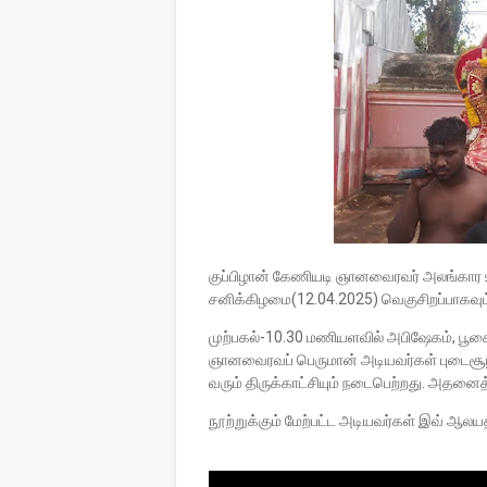
குப்பிழான் கேணியடி ஞானவைரவர் அலங்கார உற
சனிக்கிழமை(12.04.2025) வெகுசிறப்பாகவும்,
முற்பகல்-10.30 மணியளவில் அபிஷேகம், பூச
ஞானவைரவப் பெருமான் அடியவர்கள் புடைசூழ
வரும் திருக்காட்சியும் நடைபெற்றது. அதனை
நூற்றுக்கும் மேற்பட்ட அடியவர்கள் இவ் ஆலயத