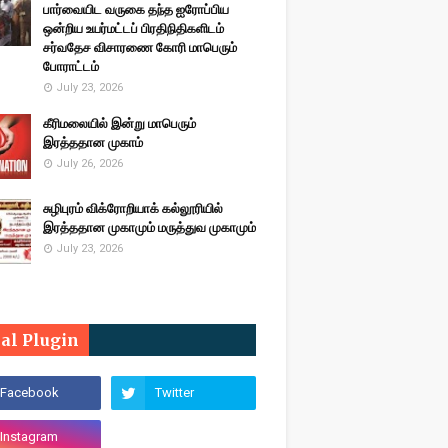
பார்வையிட வருகை தந்த ஐரோப்பிய
ஒன்றிய உயர்மட்டப் பிரதிநிதிகளிடம்
சர்வதேச விசாரணை கோரி மாபெரும்
போராட்டம்
July 23, 2026
கீரிமலையில் இன்று மாபெரும்
இரத்ததான முகாம்
July 26, 2026
சுழிபுரம் விக்ரோறியாக் கல்லூரியில்
இரத்ததான முகாமும் மருத்துவ முகாமும்
July 23, 2026
ial Plugin