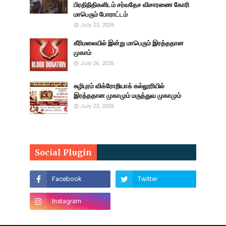
பிரதிநிதிகளிடம் சர்வதேச விசாரணை கோரி
மாபெரும் போராட்டம்
July 23, 2026
கீரிமலையில் இன்று மாபெரும் இரத்ததான
முகாம்
July 26, 2026
சுழிபுரம் விக்ரோறியாக் கல்லூரியில்
இரத்ததான முகாமும் மருத்துவ முகாமும்
July 23, 2026
Social Plugin