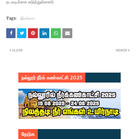
நடவடிக்கை எடுத்துள்ளனர்.
Tags:
இலங்கை.
OLDER
NEWER
நல்லூர் நீர்க் கண்காட்சி 2025
தேடுக