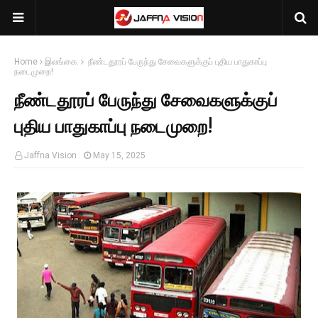
Home
இலங்கை.
நீண்டதூரப் பேருந்து சேவைகளுக்குப் புதிய பாதுகாப்பு
நடைமுறை!
நீண்டதூரப் பேருந்து சேவைகளுக்குப்
புதிய பாதுகாப்பு நடைமுறை!
Jaffna Vision
May 15, 2025