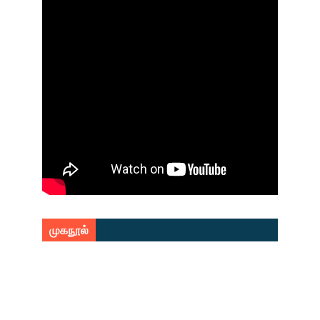
முகநூல்