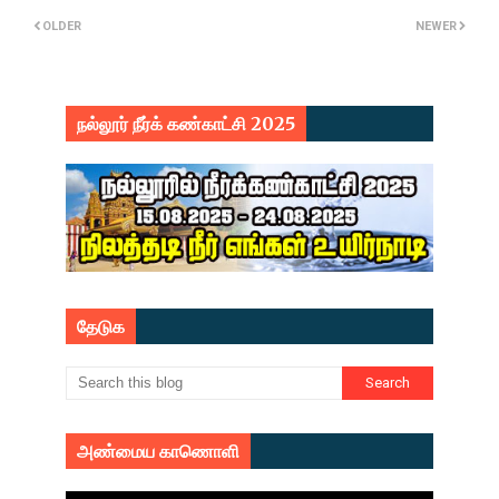
OLDER
NEWER
நல்லூர் நீர்க் கண்காட்சி 2025
தேடுக
அண்மைய காணொளி