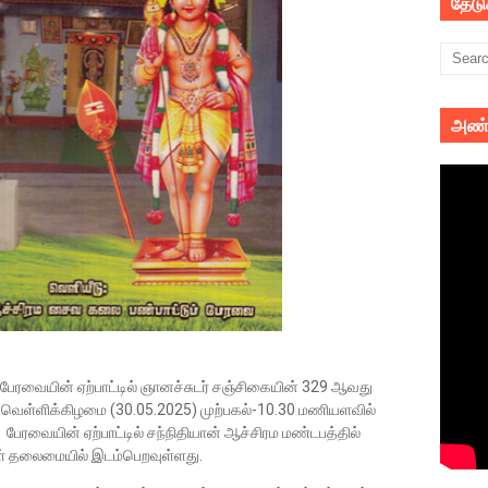
தேட
அண்
பேரவையின் ஏற்பாட்டில் ஞானச்சுடர் சஞ்சிகையின் 329 ஆவது
ு வெள்ளிக்கிழமை (30.05.2025) முற்பகல்-10.30 மணியளவில்
பேரவையின் ஏற்பாட்டில் சந்நிதியான் ஆச்சிரம மண்டபத்தில்
ள் தலைமையில் இடம்பெறவுள்ளது.