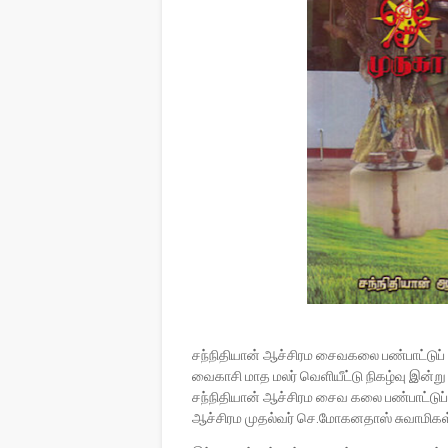
சந்நிதியான் ஆச்சிரம சைவகலை பண்பாட்டுப் 
வைகாசி மாத மலர் வெளியீட்டு நிகழ்வு இன்ற
சந்நிதியான் ஆச்சிரம சைவ கலை பண்பாட்டுப் 
ஆச்சிரம முதல்வர் செ.மோகனதாஸ் சுவாமிக