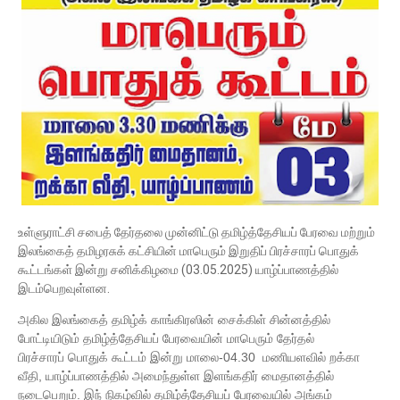
உள்ளுராட்சி சபைத் தேர்தலை முன்னிட்டு தமிழ்த்தேசியப் பேரவை மற்றும்
இலங்கைத் தமிழரசுக் கட்சியின் மாபெரும் இறுதிப் பிரச்சாரப் பொதுக்
கூட்டங்கள் இன்று சனிக்கிழமை (03.05.2025) யாழ்ப்பாணத்தில்
இடம்பெறவுள்ளன.
அகில இலங்கைத் தமிழ்க் காங்கிரஸின் சைக்கிள் சின்னத்தில்
போட்டியிடும் தமிழ்த்தேசியப் பேரவையின் மாபெரும் தேர்தல்
பிரச்சாரப் பொதுக் கூட்டம் இன்று மாலை-04.30 மணியளவில் றக்கா
வீதி, யாழ்ப்பாணத்தில் அமைந்துள்ள இளங்கதிர் மைதானத்தில்
நடைபெறும். இந் நிகழ்வில் தமிழ்த்தேசியப் பேரவையில் அங்கம்