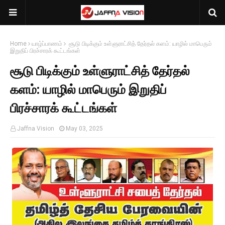
Home
யாழ்ப்பாணம்
சூடு பிடிக்கும் உள்ளுராட்சித் தேர்தல் களம்: யாழில் மாபெரும்
இறுதிப் பிரச்சாரக் கூட்டங்கள்
சூடு பிடிக்கும் உள்ளுராட்சித் தேர்தல்
களம்: யாழில் மாபெரும் இறுதிப்
பிரச்சாரக் கூட்டங்கள்
Jaffna Vision
May 03, 2025