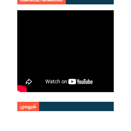
முகநூல்