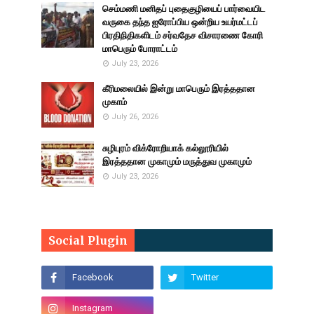
செம்மணி மனிதப் புதைகுழியைப் பார்வையிட
வருகை தந்த ஐரோப்பிய ஒன்றிய உயர்மட்டப்
பிரதிநிதிகளிடம் சர்வதேச விசாரணை கோரி
மாபெரும் போராட்டம்
July 23, 2026
கீரிமலையில் இன்று மாபெரும் இரத்ததான
முகாம்
July 26, 2026
சுழிபுரம் விக்ரோறியாக் கல்லூரியில்
இரத்ததான முகாமும் மருத்துவ முகாமும்
July 23, 2026
Social Plugin