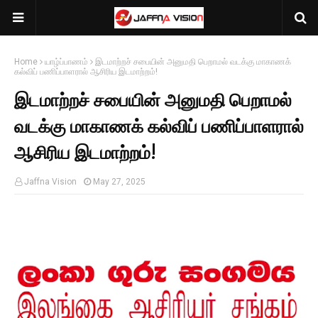
Home
யாழ்ப்பாணம்
இடமாற்றச் சபையின் அனுமதி பெறாமல் வடக்கு மாகாணக்
கல்விப் பணிப்பாளரால் ஆசிரிய இடமாற்றம்!
இடமாற்றச் சபையின் அனுமதி பெறாமல்
வடக்கு மாகாணக் கல்விப் பணிப்பாளரால்
ஆசிரிய இடமாற்றம்!
Jaffna Vision
May 27, 2025