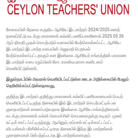
சேவையின் தேவை கருதிய ஆசிரிய இடமாற்றம் 2024/2025 எனத்
தலைப்பிட்டு வடக்கு மாகாணக் கல்விப் பணிப்பாளரினால் 2025.05.26
ஆம் திகதி முதல் செயற்படும் வகையில் மேற்கொள்ளப்பட்ட ஆசிரிய
இடமாற்றம் இடமாற்ற சபையின் அனுமதி பெறாமல்
மேற்கொள்ளப்பட்டதாகும் என இலங்கை ஆசிரியர் சங்கத்தின் மாகாண
இடமாற்றச் சபை உறுப்பினர் சோ. காண்டீபராசா கண்டனம்
வெளியிட்டுள்ளார்.
இதுதொடர்பில் அவரால் வெளியிடப்பட்டுள்ள ஊடக அறிக்கையில் மேலும்
தெரிவிக்கப்பட்டுள்ளதாவது,
குறித்த இடமாற்றம் குறித்து மாகாணக் கல்விப் பணிமனையால் பெயர்
வெளியிடப்பட்டிருந்த நிலையில் இவ் இடமாற்றச் செயற்பாட்டில் பல
குறைபாடுகள் காணப்படுவதாக இலங்கை ஆசிரிய சங்கத்தினரால்
வடக்கு மாகாணக் கல்வி அமைச்சின் செயலாளருக்கு கடிதம் மூலம்
சுட்டிக் காட்டப்பட்டிருந்தது. ஆயினும், எம்மால் சுட்டிக்காட்டப்பட்ட
விடயங்கள் பரிசீலிக்கப்பட்டிராத நிலையில் இந்த இடமாற்றங்கள்
முறைமைகள் பின்பற்றப்படாத இடமாற்றங்களாகும்.