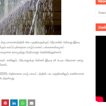
தேட
அண்
க்கு மாகாணத்தின் சில பகுதிகளுக்குப் பிற்பகலில் அல்லது இரவு
ம் வாய்ப்புள்ளதாக யாழ்ப்பாணப் பல்கலைக்கழகப்
ுமான நாகமுத்து பிரதீபராஜா தெரிவித்துள்ளார்.
். எனினும், பிற்பகலுக்கு பின்னர் இடியுடன் கூடிய மிதமான மழை
ள்ளார்.
2025) அதிகாலை யாழ்.மாவட்டத்தின் பல பகுதிகளிலும் கணிசமான
ப்பிடத்தக்கது.