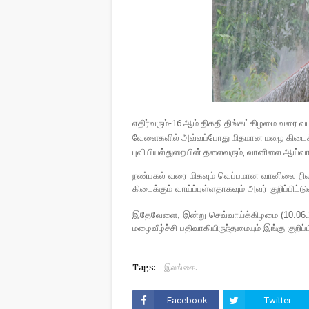
எதிர்வரும்-16 ஆம் திகதி திங்கட்கிழமை வரை வட
வேளைகளில் அவ்வப்போது மிதமான மழை கிடைக்கு
புவியியல்துறையின் தலைவரும், வானிலை ஆய்வாளர
நண்பகல் வரை மிகவும் வெப்பமான வானிலை நிலவும
கிடைக்கும் வாய்ப்புள்ளதாகவும் அவர் குறிப்பிட்டு
இதேவேளை, இன்று செவ்வாய்க்கிழமை (10.06.
மழைவீழ்ச்சி பதிவாகியிருந்தமையும் இங்கு குறி
Tags:
இலங்கை.
Facebook
Twitter