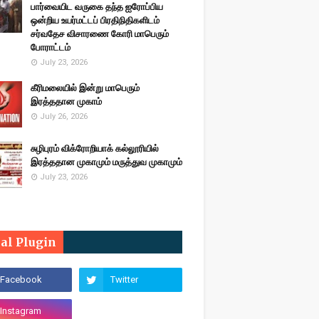
பார்வையிட வருகை தந்த ஐரோப்பிய
ஒன்றிய உயர்மட்டப் பிரதிநிதிகளிடம்
சர்வதேச விசாரணை கோரி மாபெரும்
போராட்டம்
July 23, 2026
கீரிமலையில் இன்று மாபெரும்
இரத்ததான முகாம்
July 26, 2026
சுழிபுரம் விக்ரோறியாக் கல்லூரியில்
இரத்ததான முகாமும் மருத்துவ முகாமும்
July 23, 2026
ial Plugin