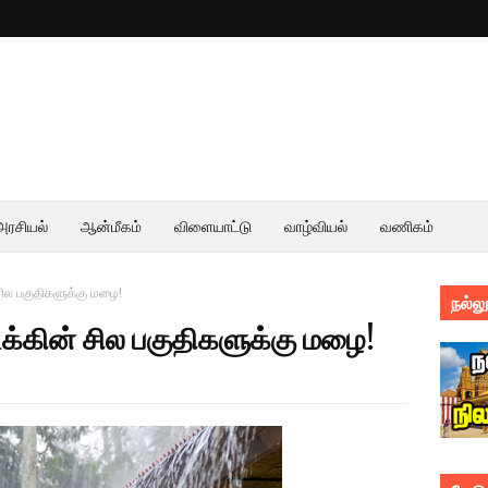
அரசியல்
ஆன்மீகம்
விளையாட்டு
வாழ்வியல்
வணிகம்
ில பகுதிகளுக்கு மழை!
நல்லூ
்கின் சில பகுதிகளுக்கு மழை!