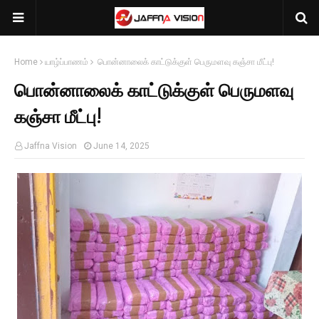
Home
யாழ்ப்பாணம்
பொன்னாலைக் காட்டுக்குள் பெருமளவு கஞ்சா மீட்பு!
பொன்னாலைக் காட்டுக்குள் பெருமளவு
கஞ்சா மீட்பு!
Jaffna Vision
June 14, 2025