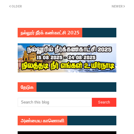
OLDER
NEWER
நல்லூர் நீர்க் கண்காட்சி 2025
தேடுக
அண்மைய காணொளி