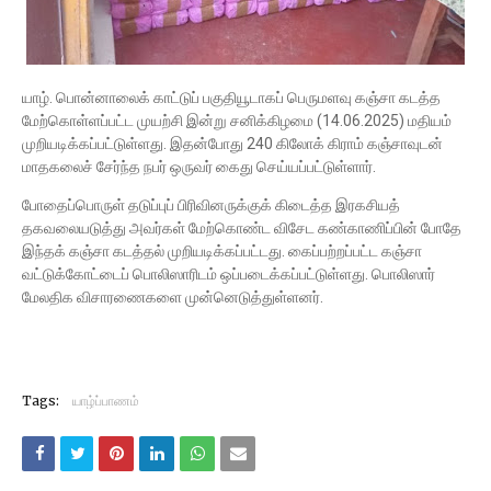
யாழ். பொன்னாலைக் காட்டுப் பகுதியூடாகப் பெருமளவு கஞ்சா கடத்த
மேற்கொள்ளப்பட்ட முயற்சி இன்று சனிக்கிழமை (14.06.2025) மதியம்
முறியடிக்கப்பட்டுள்ளது. இதன்போது 240 கிலோக் கிராம் கஞ்சாவுடன்
மாதகலைச் சேர்ந்த நபர் ஒருவர் கைது செய்யப்பட்டுள்ளார்.
போதைப்பொருள் தடுப்புப் பிரிவினருக்குக் கிடைத்த இரகசியத்
தகவலையடுத்து அவர்கள் மேற்கொண்ட விசேட கண்காணிப்பின் போதே
இந்தக் கஞ்சா கடத்தல் முறியடிக்கப்பட்டது. கைப்பற்றப்பட்ட கஞ்சா
வட்டுக்கோட்டைப் பொலிஸாரிடம் ஒப்படைக்கப்பட்டுள்ளது. பொலிஸார்
மேலதிக விசாரணைகளை முன்னெடுத்துள்ளனர்.
Tags:
யாழ்ப்பாணம்