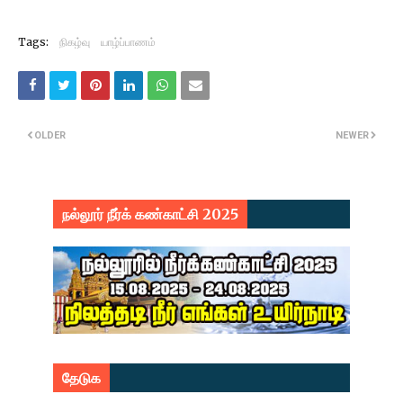
Tags:
நிகழ்வு
யாழ்ப்பாணம்
OLDER
NEWER
நல்லூர் நீர்க் கண்காட்சி 2025
தேடுக