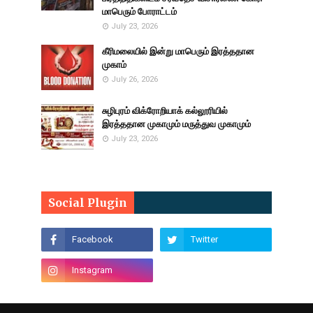
மாபெரும் போராட்டம்
July 23, 2026
கீரிமலையில் இன்று மாபெரும் இரத்ததான
முகாம்
July 26, 2026
சுழிபுரம் விக்ரோறியாக் கல்லூரியில்
இரத்ததான முகாமும் மருத்துவ முகாமும்
July 23, 2026
Social Plugin