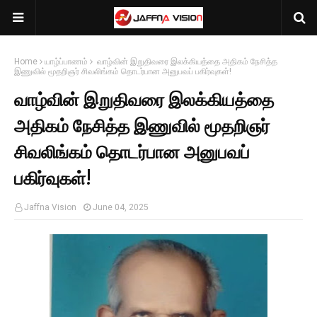
Home
யாழ்ப்பாணம்
வாழ்வின் இறுதிவரை இலக்கியத்தை அதிகம் நேசித்த
இணுவில் மூதறிஞர் சிவலிங்கம் தொடர்பான அனுபவப் பகிர்வுகள்!
வாழ்வின் இறுதிவரை இலக்கியத்தை
அதிகம் நேசித்த இணுவில் மூதறிஞர்
சிவலிங்கம் தொடர்பான அனுபவப்
பகிர்வுகள்!
Jaffna Vision
June 04, 2025