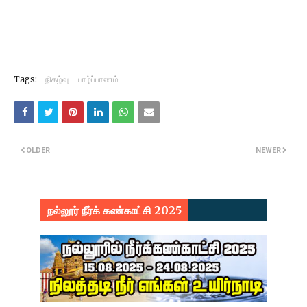
Tags:
நிகழ்வு
யாழ்ப்பாணம்
OLDER
NEWER
நல்லூர் நீர்க் கண்காட்சி 2025