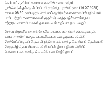
கோப்பாய் ஆசிரியர் கலாசாலை கவின் கலை மன்றம்
முன்னெடுக்கும்
ஆடிப் பிறப்பு
விழா இன்று புதன்கிழமை (16.07.2025)
காலை-08.30 மணி முதல் கோப்பாய் ஆசிரியர் கலாசாலையின் ரதிலட்சுமி
மண்டபத்தில் கலாசாலையின் முதல்வர் செந்தமிழ்ச் சொல்லருவி
சந்திரமௌலீசன் லலீசன் தலைமையில் சிறப்பாக நடைபெறும்.
மேற்படி விழாவில் கலைக் கோயில் நாட்டியப் பள்ளியின் இயக்குனரும்,
கலாசாலையின் பழைய மாணவியுமான கலாபூஷணம் பத்மினி
செல்வேந்திரகுமார் பிரதம விருந்தினராகக் கலந்து கொள்வார். தென்னாடு
செந்தமிழ் ஆகம சிவமடப் பத்திராதிபர் ஜீவா சஜீவன் அதிதிப்
பேச்சாளராகக் கலந்து கொண்டு உரை நிகழ்த்துவார்.