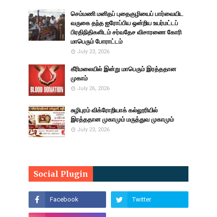
செம்மணி மனிதப் புதைகுழியைப் பார்வையிட
வருகை தந்த ஐரோப்பிய ஒன்றிய உயர்மட்டப்
பிரதிநிதிகளிடம் சர்வதேச விசாரணை கோரி
மாபெரும் போராட்டம்
July 23, 2026
கீரிமலையில் இன்று மாபெரும் இரத்ததான
முகாம்
July 26, 2026
சுழிபுரம் விக்ரோறியாக் கல்லூரியில்
இரத்ததான முகாமும் மருத்துவ முகாமும்
July 23, 2026
Social Plugin