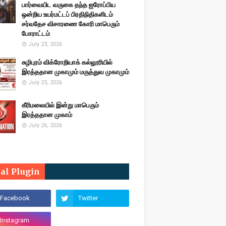
பார்வையிட வருகை தந்த ஐரோப்பிய
ஒன்றிய உயர்மட்டப் பிரதிநிதிகளிடம்
சர்வதேச விசாரணை கோரி மாபெரும்
போராட்டம்
July 23, 2026
சுழிபுரம் விக்ரோறியாக் கல்லூரியில்
இரத்ததான முகாமும் மருத்துவ முகாமும்
July 23, 2026
கீரிமலையில் இன்று மாபெரும்
இரத்ததான முகாம்
July 26, 2026
ial Plugin