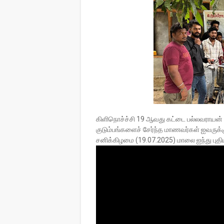
கிளிநொச்ச்சி 19 ஆவது கட்டை பல்லவராயன் க
குடும்பங்களைச் சேர்ந்த மாணவர்கள் ஐவருக்கு
சனிக்கிழமை (19.07.2025) மாலை ஐந்து புதி