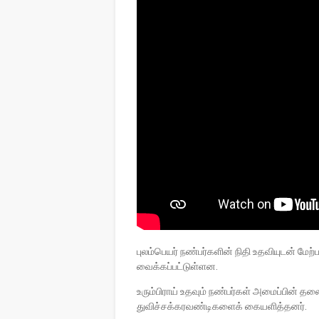
புலம்பெயர் நண்பர்களின் நிதி உதவியுடன் மே
வைக்கப்பட்டுள்ளன.
உரும்பிராய் உதவும் நண்பர்கள் அமைப்பின் த
துவிச்சக்கரவண்டிகளைக் கையளித்தனர்.