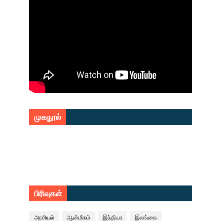
முகநூல்
பிரிவுகள்
அரசியல்
ஆன்மீகம்
இந்தியா
இலங்கை