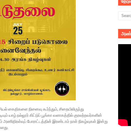
தேட
அண்
ல் கைதிகளை நினைவு கூர்ந்தும், சிறையிலிருந்து
ம் யாழ்.நல்லூர் கிட்டுப் பூங்கா வளாகத்தில் குரலற்றவர்களின்
ம் அணிதிரள்வுப் போராட்டத்தின் இரண்டாம் நாள் நிகழ்வுகள் இன்று
்ளது.