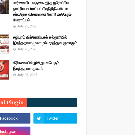
பார்வையிட வருகை தந்த ஐரோப்பிய
ஒன்றிய உயர்மட்டப் பிரதிநிதிகளிடம்
சர்வதேச விசாரணை கோரி மாபெரும்
போராட்டம்
July 23, 2026
சுழிபுரம் விக்ரோறியாக் கல்லூரியில்
இரத்ததான முகாமும் மருத்துவ முகாமும்
July 23, 2026
கீரிமலையில் இன்று மாபெரும்
இரத்ததான முகாம்
July 26, 2026
ial Plugin