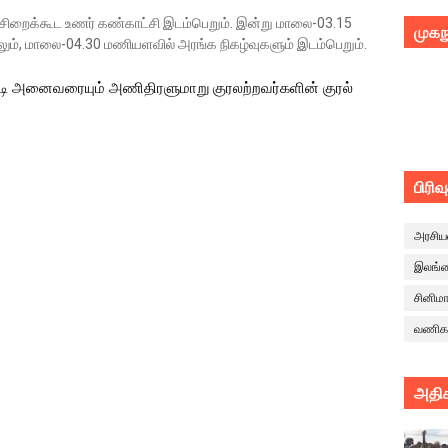
, சிறைக்கூட உணர் கண்காட்சி இடம்பெறும். இன்று மாலை-03.15
முகந
், மாலை-04.30 மணியளவில் அரங்க நிகழ்வுகளும் இடம்பெறும்.
 அனைவரையும் அணிதிரளுமாறு குரலற்றவர்களின் குரல்
பிரிவ
அரசிய
இலங்
சினிம
வணிக
அதிக