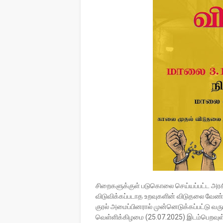
சிறைகளுக்குள் படுகொலை செய்யப்பட்ட அரசிய
விடுவிக்கப்படாத உறவுகளின் விடுதலை வேண்டியு
குரல் அமைப்பினரால் முன்னெடுக்கப்பட்டு வரு
வெள்ளிக்கிழமை (25.07.2025) இடம்பெறவுள