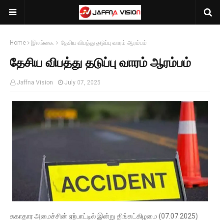
Home
இலங்கை.
தேசிய விபத்து தடுப்பு வாரம் ஆரம்பம்
தேசிய விபத்து தடுப்பு வாரம் ஆரம்பம்
Jaffna Vision
July 07, 2025
சுகாதார அமைச்சின் ஏற்பாட்டில் இன்று திங்கட்கிழமை (07.07.2025)