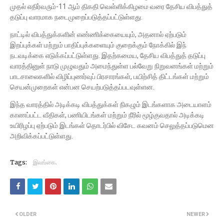
முதல் எதிர்வரும்-11 ஆம் திகதி வெள்ளிக்கிழமை வரை தேசிய விபத்துத்
தடுப்பு வாரமாக நடைமுறைப்படுத்தப்பட்டுள்ளது.
நாட்டில் விபத்துக்களின் எண்ணிக்கையையும், அதனால் ஏற்படும்
இறப்புக்கள் மற்றும் பாதிப்புக்களையும் குறைக்கும் நோக்கில் இந்
நடவடிக்கை எடுக்கப்பட்டுள்ளது. இதற்கமைய, தேசிய விபத்துத் தடுப்பு
வாரத்தினுள் நாடு முழுவதும் அமைந்துள்ள பல்வேறு நிறுவனங்கள் மற்றும்
பாடசாலைகளில் விழிப்புணர்வுப் பிரசாரங்கள், பயிற்சித் திட்டங்கள் மற்றும்
செயன்முறைகள் என்பன செயற்படுத்தப்படவுள்ளன.
இந்த வாரத்தில் அடிக்கடி விபத்துக்கள் நிகழும் இடங்களாக அடையாளம்
காணப்பட்ட வீதிகள், பணியிடங்கள் மற்றும் நீரில் மூழ்குவதால் அடிக்கடி
உயிரிழப்பு ஏற்படும் இடங்கள் தொடர்பில் விசேட கவனம் செலுத்தப்படுமென
அறிவிக்கப்பட்டுள்ளது.
Tags:
இலங்கை.
OLDER
NEWER