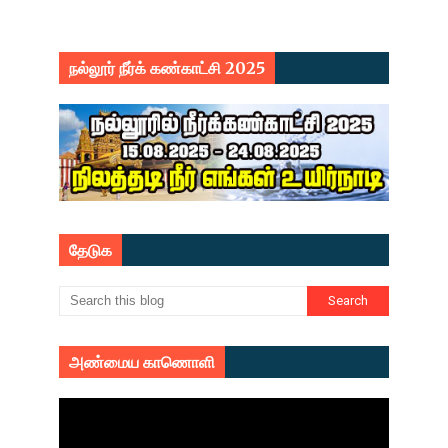
நல்லூர் நீர்க் கண்காட்சி 2025
தேடுக
அண்மைய காணொளி