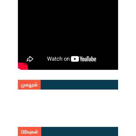
முகநூல்
பிரிவுகள்