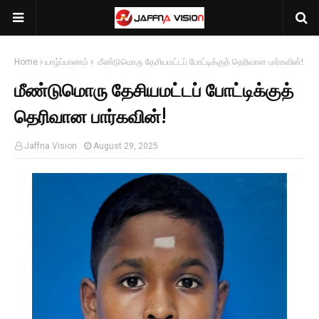
Home
யாழ்ப்பாணம்
மீண்டுமொரு தேசியமட்டப் போட்டிக்குத் தெரிவான பார்கவின்!
மீண்டுமொரு தேசியமட்டப் போட்டிக்குத்
தெரிவான பார்கவின்!
Jaffna Vision
August 29, 2025