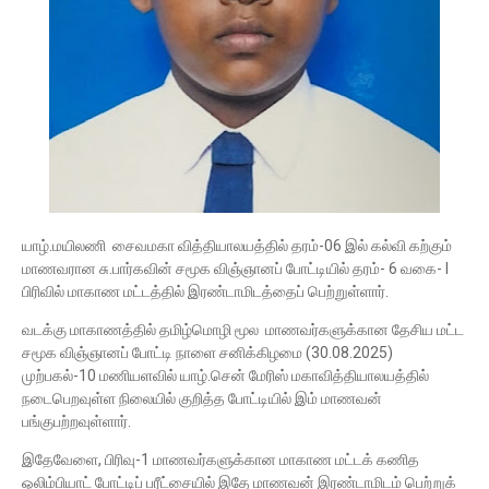
யாழ்.மயிலணி சைவமகா வித்தியாலயத்தில் தரம்-06 இல் கல்வி கற்கும்
மாணவரான சு.பார்கவின் சமூக விஞ்ஞானப் போட்டியில் தரம்- 6 வகை- I
பிரிவில் மாகாண மட்டத்தில் இரண்டாமிடத்தைப் பெற்றுள்ளார்.
வடக்கு மாகாணத்தில் தமிழ்மொழி மூல மாணவர்களுக்கான தேசிய மட்ட
சமூக விஞ்ஞானப் போட்டி நாளை சனிக்கிழமை (30.08.2025)
முற்பகல்-10 மணியளவில் யாழ்.சென் மேரிஸ் மகாவித்தியாலயத்தில்
நடைபெறவுள்ள நிலையில் குறித்த போட்டியில் இம் மாணவன்
பங்குபற்றவுள்ளார்.
இதேவேளை, பிரிவு-1 மாணவர்களுக்கான மாகாண மட்டக் கணித
ஒலிம்பியாட் போட்டிப் பரீட்சையில் இதே மாணவன் இரண்டாமிடம் பெற்றுக்