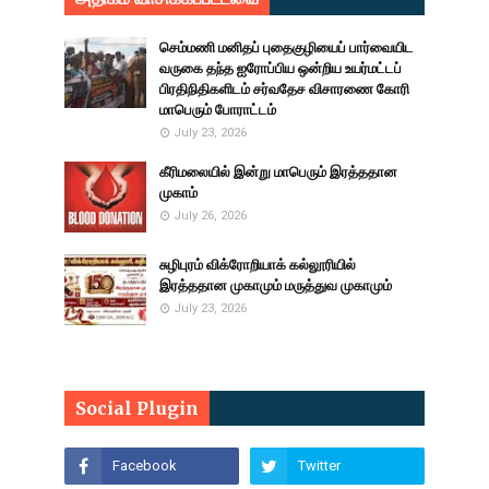
செம்மணி மனிதப் புதைகுழியைப் பார்வையிட
வருகை தந்த ஐரோப்பிய ஒன்றிய உயர்மட்டப்
பிரதிநிதிகளிடம் சர்வதேச விசாரணை கோரி
மாபெரும் போராட்டம்
July 23, 2026
கீரிமலையில் இன்று மாபெரும் இரத்ததான
முகாம்
July 26, 2026
சுழிபுரம் விக்ரோறியாக் கல்லூரியில்
இரத்ததான முகாமும் மருத்துவ முகாமும்
July 23, 2026
Social Plugin