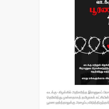
வடக்கு- கிழக்கில் அதிகரித்த இராணுவப் பிரச
தெரிவித்து முன்னதாகத் தமிழரசுக் கட்சியின் ப
பூரண ஹர்த்தாலுக்கு அழைப்பு விடுத்திருந்தார்