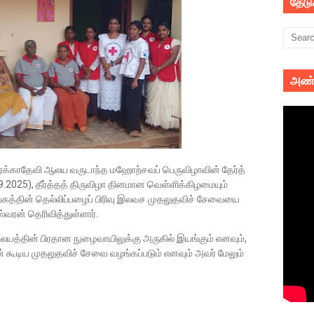
தேட
அண்
ரீதுர்க்காதேவி ஆலய வருடாந்த மஹோற்சவப் பெருவிழாவின் தேர்த்
.2025), தீர்த்தத் திருவிழா தினமான வெள்ளிக்கிழமையும்
கத்தின் தெல்லிப்பழைப் பிரிவு இலவச முதலுதவிச் சேவையை
்வரன் தெரிவித்துள்ளார்.
யத்தின் பிரதான நுழைவாயிலுக்கு அருகில் இயங்கும் எனவும்,
் கூடிய முதலுதவிச் சேவை வழங்கப்படும் எனவும் அவர் மேலும்