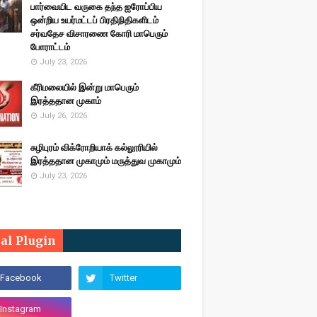
பார்வையிட வருகை தந்த ஐரோப்பிய
ஒன்றிய உயர்மட்டப் பிரதிநிதிகளிடம்
சர்வதேச விசாரணை கோரி மாபெரும்
போராட்டம்
July 23, 2026
கீரிமலையில் இன்று மாபெரும்
இரத்ததான முகாம்
July 26, 2026
சுழிபுரம் விக்ரோறியாக் கல்லூரியில்
இரத்ததான முகாமும் மருத்துவ முகாமும்
July 23, 2026
ial Plugin