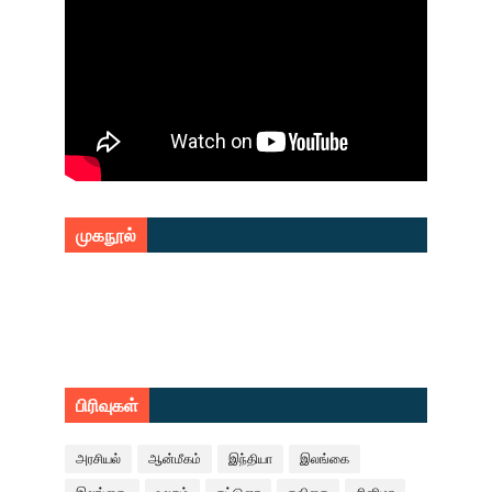
முகநூல்
பிரிவுகள்
அரசியல்
ஆன்மீகம்
இந்தியா
இலங்கை