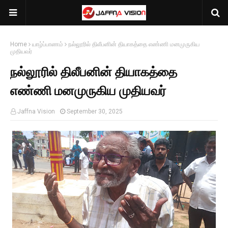
Home
யாழ்ப்பாணம்
நல்லூரில் திலீபனின் தியாகத்தை எண்ணி மனமுருகிய
முதியவர்
நல்லூரில் திலீபனின் தியாகத்தை
எண்ணி மனமுருகிய முதியவர்
Jaffna Vision
September 30, 2025