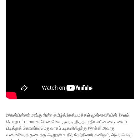
இதன்பின்னர் அங்கு நின்ற தமிழ்த்தேசியமக்கள் முன்னணியின் இளம்
செயற்பாட்டாளரான பெண்ணொருவர் குறித்த முதியவரின் கைகளைப்
பிடித்துக் கொண்டு மெதுவாகப் படிகளிலிருந்து இறக்கி அவரது
கண்ணீரைத் துடைத்து ஆறுதல் கூறித் தேற்றினார். எனினும், அவர் அங்கு