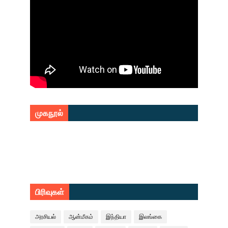
முகநூல்
பிரிவுகள்
அரசியல்
ஆன்மீகம்
இந்தியா
இலங்கை