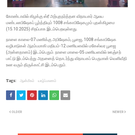
கோண்டாவில் கிழக்கு ஸ்ரீ அற்புதநர்த்தன விநாயகர் ஆலய
மண்டலாபிஷேகப் பூர்த்தியும் 1008 சங்காபிஷேகமும் புதன்கிழமை
(15.10.2025) சிறப்பாக இடம்பெறவுள்ளது.
நாளை காலை-07 மணிக்கு அபிஷேகம், பூஜை, 1008 சங்காபிஷேக
வழிபாடுகள் ஆரம்பமாகி மதியம்-12 மணியளவில் மகேஸ்வர பூஜை
(அன்னதானம்) இடம்பெறும். நாளை மாலை-05 மணியளவில் ஊஞ்சற்
பாட்டு இடம்பெற்று அதனைத் தொடர்ந்து விநாயகப் பெருமான் வெளிவீதி
உலா வரும் திருக்காட்சி இடம்பெறும்.
Tags:
ஆன்மீகம்
யாழ்ப்பாணம்
OLDER
NEWER