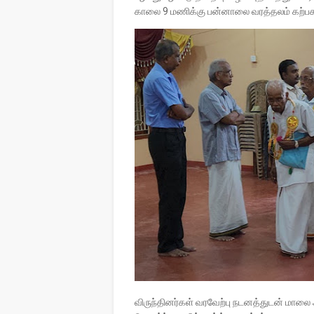
காலை 9 மணிக்கு பன்னாலை வரத்தலம் கற்ப
விருந்தினர்கள் வரவேற்பு நடனத்துடன் மாலை