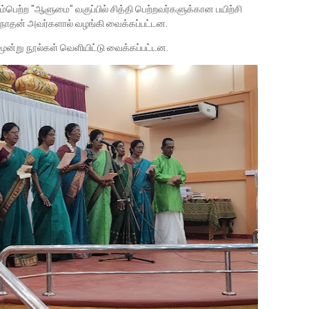
ெற்ற "ஆளுமை" வகுப்பில் சித்தி பெற்றவர்களுக்கான பயிற்சி
த்மநாதன் அவர்களால் வழங்கி வைக்கப்பட்டன.
மூன்று நூல்கள் வெளியிட்டு வைக்கப்பட்டன.