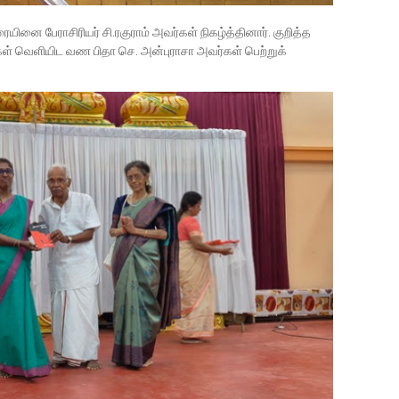
ினை பேராசிரியர் சி.ரகுராம் அவர்கள் நிகழ்த்தினார். குறித்த
்கள் வெளியிட வண பிதா செ. அன்புராசா அவர்கள் பெற்றுக்