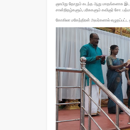
ஞாயிறு தோறும் கடந்த ஆறு மாதங்களாக இடம்ப
சான்றிதழ்களும், பரிசுகளும் கவிஞர் சோ. ப
கோகிலா மகேந்திரன் அவர்களால் எழுதப்பட்ட 