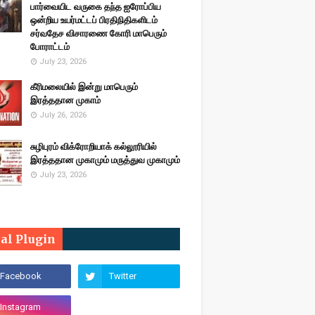
பார்வையிட வருகை தந்த ஐரோப்பிய
ஒன்றிய உயர்மட்டப் பிரதிநிதிகளிடம்
சர்வதேச விசாரணை கோரி மாபெரும்
போராட்டம்
July 23, 2026
கீரிமலையில் இன்று மாபெரும்
இரத்ததான முகாம்
July 26, 2026
சுழிபுரம் விக்ரோறியாக் கல்லூரியில்
இரத்ததான முகாமும் மருத்துவ முகாமும்
July 23, 2026
ial Plugin