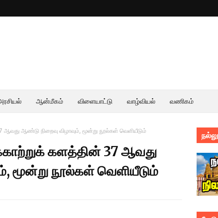
அரசியல்
ஆன்மீகம்
விளையாட்டு
வாழ்வியல்
வணிகம்
 ஆவது ஆண்டு நிறைவு விழாவும், மூன்று நூல்கள் வெளியீடும்
நல்லூ
ாற்றுக் களத்தின் 37 ஆவது
, மூன்று நூல்கள் வெளியீடும்