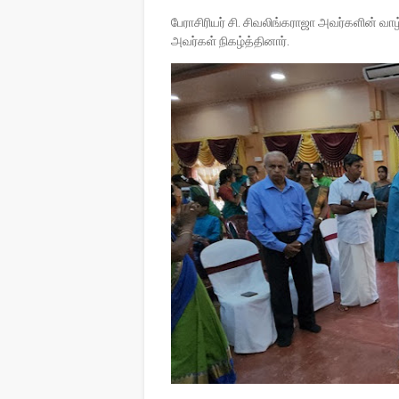
பேராசிரியர் சி. சிவலிங்கராஜா அவர்களின் 
அவர்கள் நிகழ்த்தினார்.