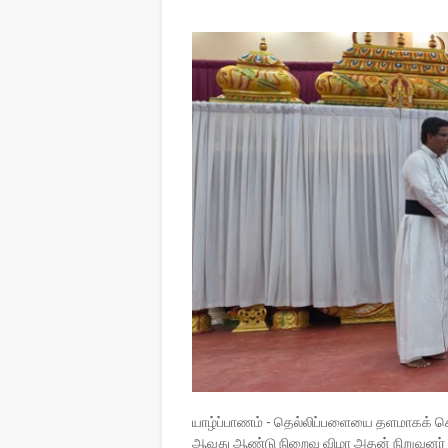
யாழ்ப்பாணம் - தெல்லிப்பளையை தளமாகக் க
ஆவது ஆண்டு நிறைவு விழா அதன் நிறுவனர் 