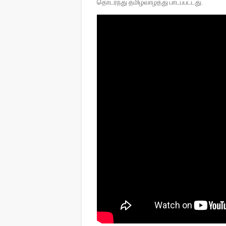
தொடர்ந்து தமிழ்வாழ்த்து பாடப்பட்டது.