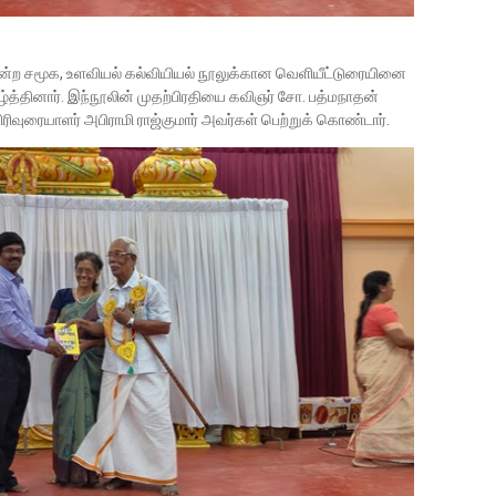
ன்ற சமூக, உளவியல் கல்வியியல் நூலுக்கான வெளியீட்டுரையினை
்த்தினார். இந்நூலின் முதற்பிரதியை கவிஞர் சோ. பத்மநாதன்
ிவுரையாளர் அபிராமி ராஜ்குமார் அவர்கள் பெற்றுக் கொண்டார்.