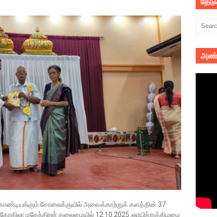
தேட
அண்
ொண்டியங்கும் சோலைக்குயில் அவைக்காற்றுக் களத்தின் 37
கோகிலா மகேந்திரன் தலைமையில் 12.10.2025 ஞாயிற்றுக்கிழமை