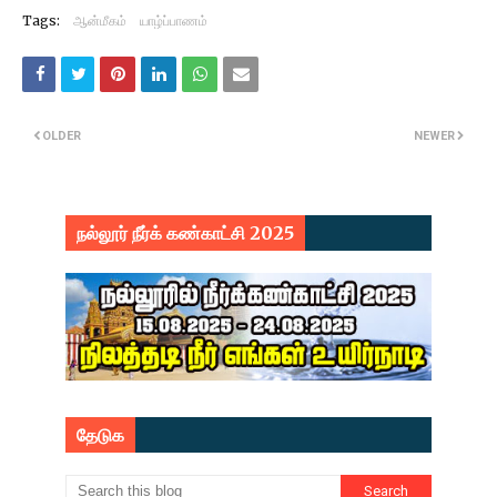
Tags:
ஆன்மீகம்
யாழ்ப்பாணம்
OLDER
NEWER
நல்லூர் நீர்க் கண்காட்சி 2025
தேடுக