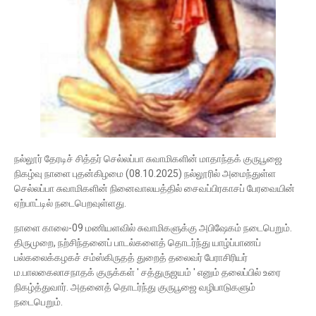
நல்லூர் தேரடிச் சித்தர் செல்லப்பா சுவாமிகளின் மாதாந்தக் குருபூஜை
நிகழ்வு நாளை புதன்கிழமை (08.10.2025) நல்லூரில் அமைந்துள்ள
செல்லப்பா சுவாமிகளின் நினைவாலயத்தில் சைவப்பிரகாசப் பேரவையின்
ஏற்பாட்டில் நடைபெறவுள்ளது.
நாளை காலை-09 மணியளவில் சுவாமிகளுக்கு அபிஷேகம் நடைபெறும்.
திருமுறை, நற்சிந்தனைப் பாடல்களைத் தொடர்ந்து யாழ்ப்பாணப்
பல்கலைக்கழகச் சம்ஸ்கிருதத் துறைத் தலைவர் பேராசிரியர்
ம.பாலகைலாசநாதக் குருக்கள் ' சத்துருஜயம் ' எனும் தலைப்பில் உரை
நிகழ்த்துவார். அதனைத் தொடர்ந்து குருபூஜை வழிபாடுகளும்
நடைபெறும்.