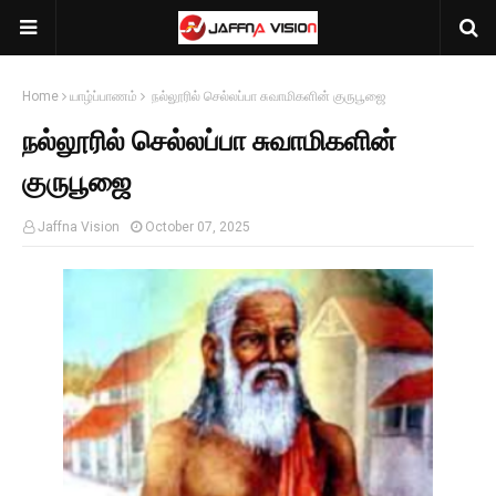
Home
யாழ்ப்பாணம்
நல்லூரில் செல்லப்பா சுவாமிகளின் குருபூஜை
நல்லூரில் செல்லப்பா சுவாமிகளின்
குருபூஜை
Jaffna Vision
October 07, 2025