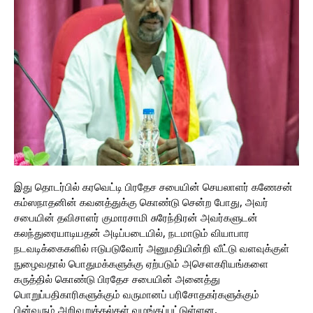
இது தொடர்பில் கரவெட்டி பிரதேச சபையின் செயலாளர் கணேசன்
கம்ஸநாதனின் கவனத்துக்கு கொண்டு சென்ற போது, அவர்
சபையின் தவிசாளர் குமாரசாமி சுரேந்திரன் அவர்களுடன்
கலந்துரையாடியதன் அடிப்படையில், நடமாடும் வியாபார
நடவடிக்கைகளில் ஈடுபடுவோர் அனுமதியின்றி வீட்டு வளவுக்குள்
நுழைவதால் பொதுமக்களுக்கு ஏற்படும் அசௌகரியங்களை
கருத்தில் கொண்டு பிரதேச சபையின் அனைத்து
பொறுப்பதிகாரிகளுக்கும் வருமானப் பரிசோதகர்களுக்கும்
பின்வரும் அறிவுறுத்தல்கள் வழங்கப்பட்டுள்ளன.