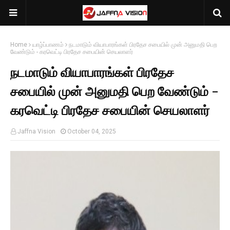
Home
யாழ்ப்பாணம்
நடமாடும் வியாபாரங்கள் பிரதேச சபையில் முன் அனுமதி பெற
வேண்டும் - கரவெட்டி பிரதேச சபையின் செயலாளர்
நடமாடும் வியாபாரங்கள் பிரதேச
சபையில் முன் அனுமதி பெற வேண்டும் -
கரவெட்டி பிரதேச சபையின் செயலாளர்
Jaffna Vision
October 04, 2025