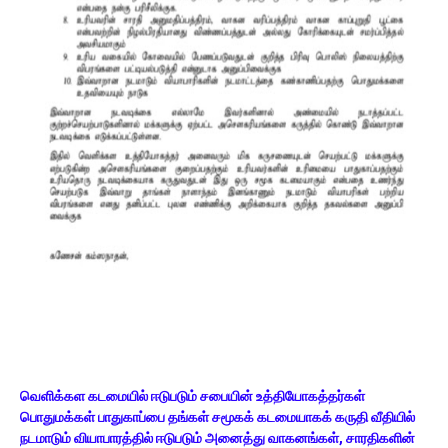
வெளிக்கள கடமையில் ஈடுபடும் சபையின் உத்தியோகத்தர்கள்
பொதுமக்கள் பாதுகாப்பை தங்கள் சமூகக் கடமையாகக் கருதி வீதியில்
நடமாடும் வியாபாரத்தில் ஈடுபடும் அனைத்து வாகனங்கள், சாரதிகளின்