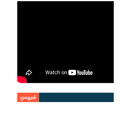
முகநூல்