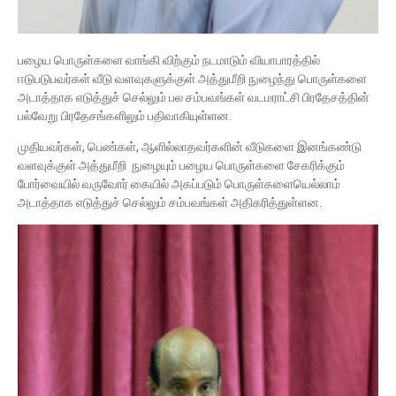
பழைய பொருள்களை வாங்கி விற்கும் நடமாடும் வியாபாரத்தில்
ஈடுபடுபவர்கள் வீடு வளவுகளுக்குள் அத்துமீறி நுழைந்து பொருள்களை
அடாத்தாக எடுத்துச் செல்லும் பல சம்பவங்கள் வடமராட்சி பிரதேசத்தின்
பல்வேறு பிரதேசங்களிலும் பதிவாகியுள்ளன.
முதியவர்கள், பெண்கள், ஆளில்லாதவர்களின் வீடுகளை இனங்கண்டு
வளவுக்குள் அத்துமீறி நுழையும் பழைய பொருள்களை சேகரிக்கும்
போர்வையில் வருவோர் கையில் அகப்படும் பொருள்களையெல்லாம்
அடாத்தாக எடுத்துச் செல்லும் சம்பவங்கள் அதிகரித்துள்ளன.